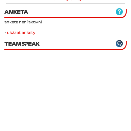
Všechny zprávy
ANKETA
anketa není aktivní
•
ukázat ankety
TEAMSPEAK