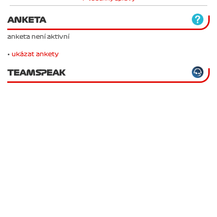
Všechny zprávy
ANKETA
anketa není aktivní
•
ukázat ankety
TEAMSPEAK