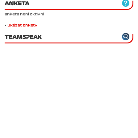
ANKETA
anketa není aktivní
•
ukázat ankety
TEAMSPEAK