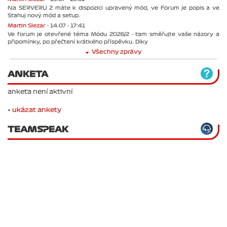
Na SERVERU 2 máte k dispozici upravený mód, ve Forum je popis a ve
Stahuj nový mód a setup.
Martin Slezar -
14.07 - 17:41
Ve forum je otevřené téma Módu 2026/2 - tam směřujte vaše názory a
připomínky, po přečtení krátkého příspěvku. Díky
Všechny zprávy
ANKETA
anketa není aktivní
•
ukázat ankety
TEAMSPEAK