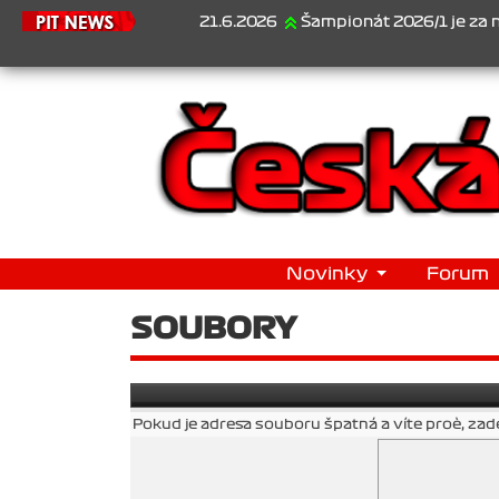
21.6.2026
Šampionát 2026/1 je za námi...1. Jan Veselý
Novinky
Forum
SOUBORY
Pokud je adresa souboru špatná a víte proè, zad