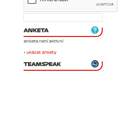
ANKETA
anketa není aktivní
•
ukázat ankety
TEAMSPEAK