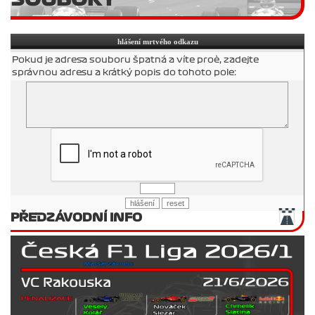
hlášení mrtvého odkazu
Pokud je adresa souboru špatná a víte proè, zadejte
správnou adresu a krátký popis do tohoto pole:
PŘEDZÁVODNÍ INFO