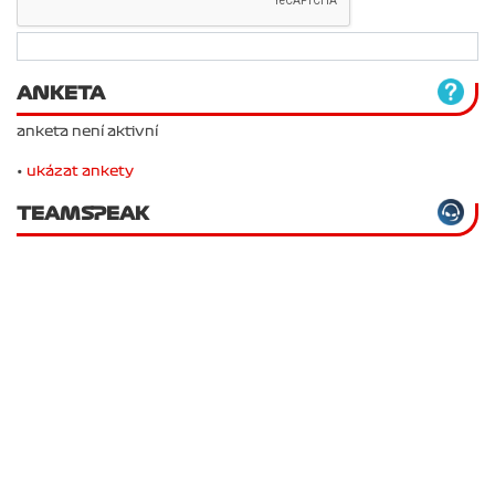
ANKETA
anketa není aktivní
•
ukázat ankety
TEAMSPEAK