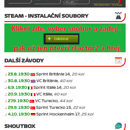
STEAM - INSTALAČNÍ SOUBORY
DALŠÍ ZÁVODY
.:
23.8. 19:30
Sprint Británie 14
, 20 kol
.:
30.8. 19:30
VC Británie
, 40 kol
.:
6.9. 19:30
Sprint Italie 14
, 20 kol
.:
20.9. 19:30
VC Itálie
, 40 kol
.:
27.9. 19:30
VC Turecko
, 44 kol
.:
29.9. 19:30
Sprint Turecko 15
, 22 kol
.:
4.10. 19:30
Sprint Hockenheim 17
, 25 kol
SHOUTBOX