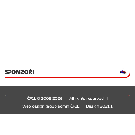
SPONZOŘI
ČF1L © 2006-2026
|
All rights reserved
|
Web design group admin ČF1L
|
Design 2021.1