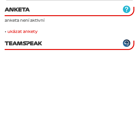
ANKETA
anketa není aktivní
•
ukázat ankety
TEAMSPEAK