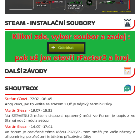
STEAM - INSTALAČNÍ SOUBORY
DALŠÍ ZÁVODY
SHOUTBOX
Štefan Günzl -
27.07 - 08:45
Ahoj kluci, jak to vidíte se srazem ? Už je nějaký termín? Díky
Martin Slezar -
19.07 - 19:31
Na SERVERU 2 máte k dispozici upravený mód, ve Forum je popis a ve
Stahuj nový mód a setup.
Martin Slezar -
14.07 - 17:41
Ve forum je otevřené téma Módu 2026/2 - tam směřujte vaše názory a
připomínky, po přečtení krátkého příspěvku. Díky