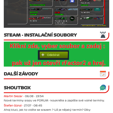
STEAM - INSTALAČNÍ SOUBORY
DALŠÍ ZÁVODY
SHOUTBOX
Martin Slezar -
06.08 - 19:54
Nové termíny srazu ve FORUM - koukněte a zapište své volné termíny.
Štefan Günzl -
27.07 - 08:45
Ahoj kluci, jak to vidíte se srazem ? Už je nějaký termín? Díky