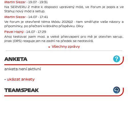
Martin Slezar -
19.07 - 19:31
Na SERVERU 2 máte k dispozici upravený mód, ve Forum je popis a ve
Stahuj nový mód a setup.
Martin Slezar -
14.07 - 17:41
Ve forum je otevřené téma Módu 2026/2 - tam směřujte vaše názory a
připomínky, po přečtení krátkého příspěvku. Díky
Pavel Hajný -
14.07 - 17:29
Ahoj testoval jsem mod. a velké překvapení pro mě je otevřen serup..
jinak (DRS) reaguje jen na zadní na předek se neotevírá.
Všechny zprávy
ANKETA
anketa není aktivní
•
ukázat ankety
TEAMSPEAK