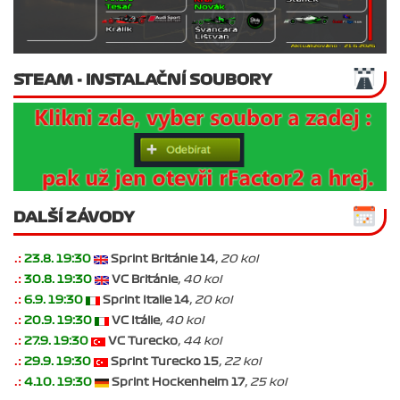
STEAM - INSTALAČNÍ SOUBORY
DALŠÍ ZÁVODY
.:
23.8. 19:30
Sprint Británie 14
, 20 kol
.:
30.8. 19:30
VC Británie
, 40 kol
.:
6.9. 19:30
Sprint Italie 14
, 20 kol
.:
20.9. 19:30
VC Itálie
, 40 kol
.:
27.9. 19:30
VC Turecko
, 44 kol
.:
29.9. 19:30
Sprint Turecko 15
, 22 kol
.:
4.10. 19:30
Sprint Hockenheim 17
, 25 kol