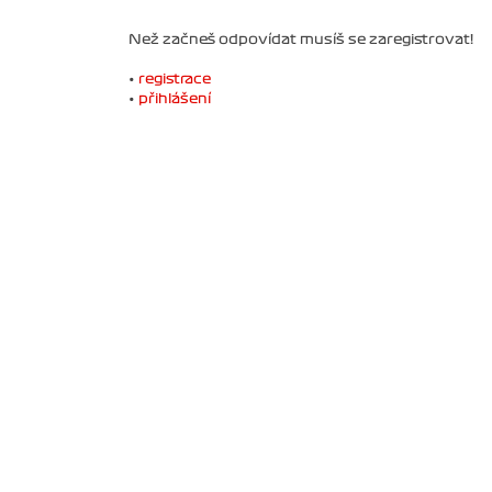
Než začneš odpovídat musíš se zaregistrovat!
•
registrace
•
přihlášení