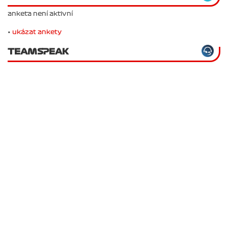
anketa není aktivní
•
ukázat ankety
TEAMSPEAK