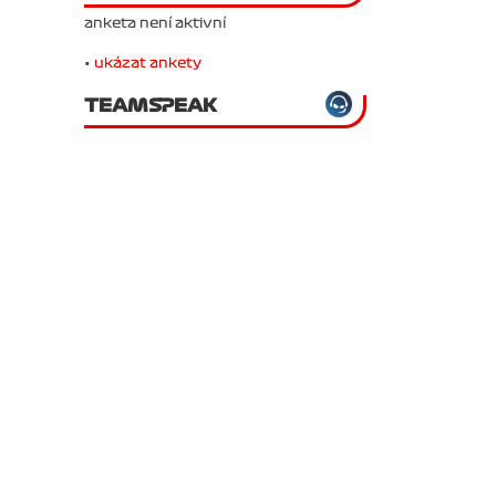
anketa není aktivní
•
ukázat ankety
TEAMSPEAK