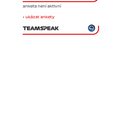
anketa není aktivní
•
ukázat ankety
TEAMSPEAK