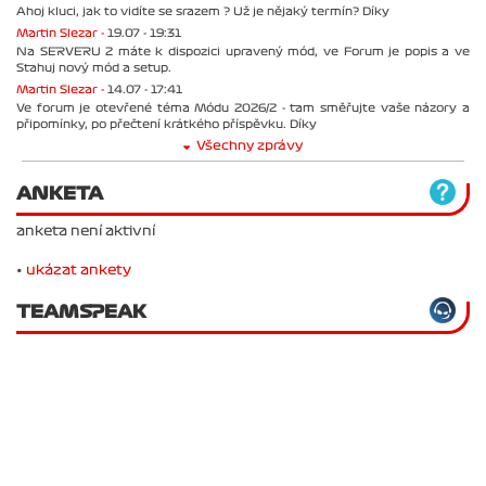
Ahoj kluci, jak to vidíte se srazem ? Už je nějaký termín? Díky
Martin Slezar -
19.07 - 19:31
Na SERVERU 2 máte k dispozici upravený mód, ve Forum je popis a ve
Stahuj nový mód a setup.
Martin Slezar -
14.07 - 17:41
Ve forum je otevřené téma Módu 2026/2 - tam směřujte vaše názory a
připomínky, po přečtení krátkého příspěvku. Díky
Všechny zprávy
ANKETA
anketa není aktivní
•
ukázat ankety
TEAMSPEAK