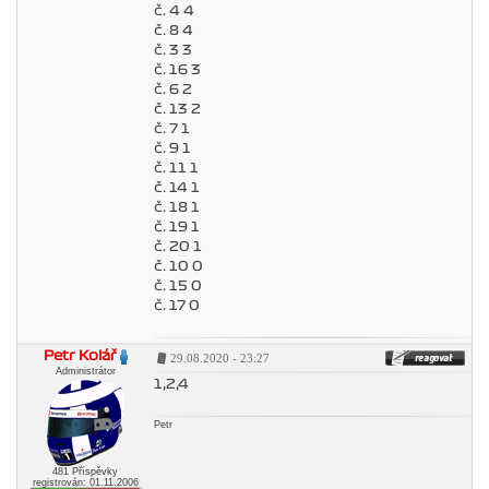
č. 4 4
č. 8 4
č. 3 3
č. 16 3
č. 6 2
č. 13 2
č. 7 1
č. 9 1
č. 11 1
č. 14 1
č. 18 1
č. 19 1
č. 20 1
č. 10 0
č. 15 0
č. 17 0
Petr Kolář
29.08.2020 - 23:27
Administrátor
1,2,4
Petr
481 Příspěvky
registrován: 01.11.2006