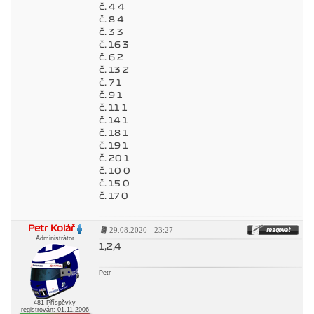
č. 4 4
č. 8 4
č. 3 3
č. 16 3
č. 6 2
č. 13 2
č. 7 1
č. 9 1
č. 11 1
č. 14 1
č. 18 1
č. 19 1
č. 20 1
č. 10 0
č. 15 0
č. 17 0
Petr Kolář
29.08.2020 - 23:27
Administrátor
1,2,4
Petr
481 Příspěvky
registrován: 01.11.2006