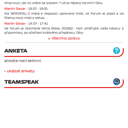
Ahoj kluci, jak to vidíte se srazem ? Už je nějaký termín? Díky
Martin Slezar -
19.07 - 19:31
Na SERVERU 2 máte k dispozici upravený mód, ve Forum je popis a ve
Stahuj nový mód a setup.
Martin Slezar -
14.07 - 17:41
Ve forum je otevřené téma Módu 2026/2 - tam směřujte vaše názory a
připomínky, po přečtení krátkého příspěvku. Díky
Všechny zprávy
ANKETA
anketa není aktivní
•
ukázat ankety
TEAMSPEAK