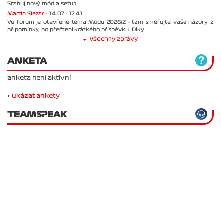
Stahuj nový mód a setup.
Martin Slezar -
14.07 - 17:41
Ve forum je otevřené téma Módu 2026/2 - tam směřujte vaše názory a
připomínky, po přečtení krátkého příspěvku. Díky
Všechny zprávy
ANKETA
anketa není aktivní
•
ukázat ankety
TEAMSPEAK