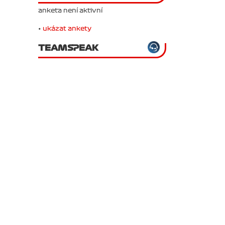
anketa není aktivní
•
ukázat ankety
TEAMSPEAK