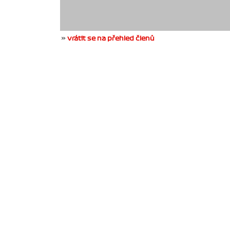
»
vrátit se na přehled členů