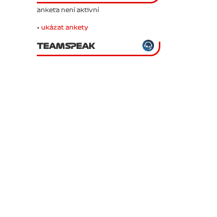
anketa není aktivní
•
ukázat ankety
TEAMSPEAK