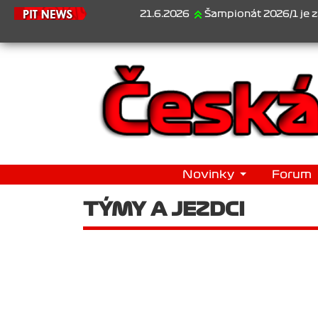
21.6.2026
Šampionát 2026/1 je za námi.
Novinky
Forum
TÝMY A JEZDCI