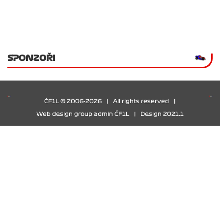
SPONZOŘI
ČF1L © 2006-2026
|
All rights reserved
|
Web design group admin ČF1L
|
Design 2021.1