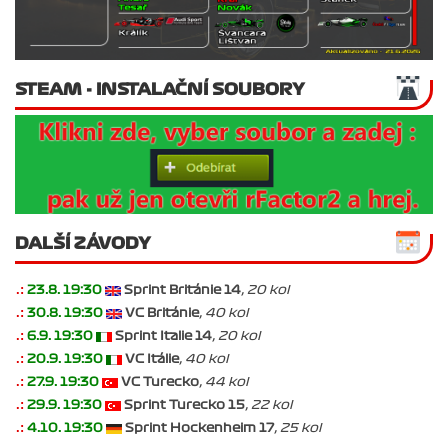
STEAM - INSTALAČNÍ SOUBORY
DALŠÍ ZÁVODY
.:
23.8. 19:30
Sprint Británie 14
, 20 kol
.:
30.8. 19:30
VC Británie
, 40 kol
.:
6.9. 19:30
Sprint Italie 14
, 20 kol
.:
20.9. 19:30
VC Itálie
, 40 kol
.:
27.9. 19:30
VC Turecko
, 44 kol
.:
29.9. 19:30
Sprint Turecko 15
, 22 kol
.:
4.10. 19:30
Sprint Hockenheim 17
, 25 kol