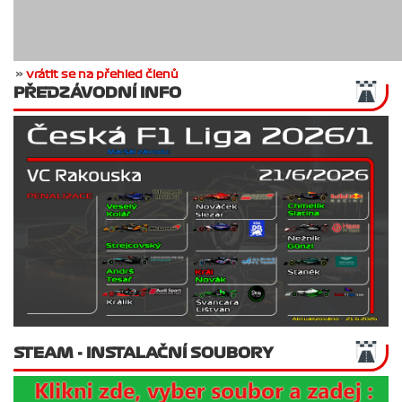
»
vrátit se na přehled členů
PŘEDZÁVODNÍ INFO
STEAM - INSTALAČNÍ SOUBORY