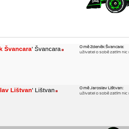
O mě Zdeněk Švancara:
k Švancara
' Švancara
uživatel o sobě zatím nic
O mě Jaroslav Lištvan:
lav Lištvan
' Lištvan
uživatel o sobě zatím nic