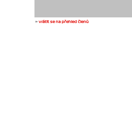
»
vrátit se na přehled členů