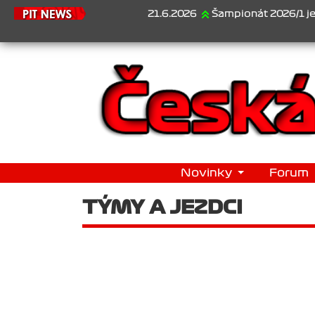
21.6.2026
Šampionát 2026/1 je za nám
Novinky
Forum
TÝMY A JEZDCI