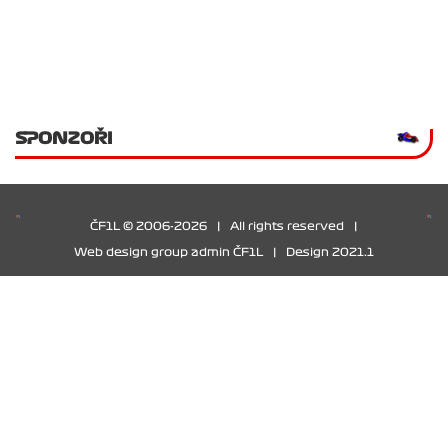
SPONZOŘI
ČF1L © 2006-2026
|
All rights reserved
|
Web design group admin ČF1L
|
Design 2021.1