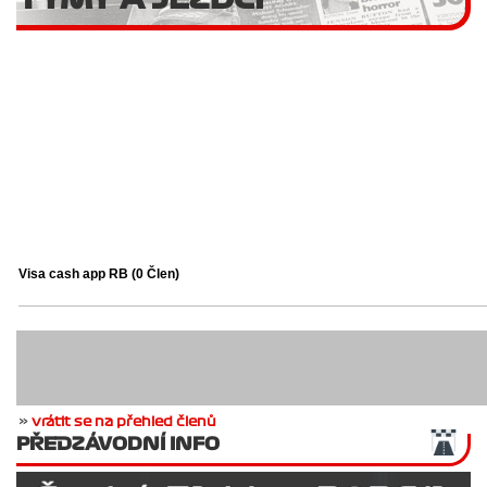
Visa cash app RB
(0 Člen)
»
vrátit se na přehled členů
PŘEDZÁVODNÍ INFO