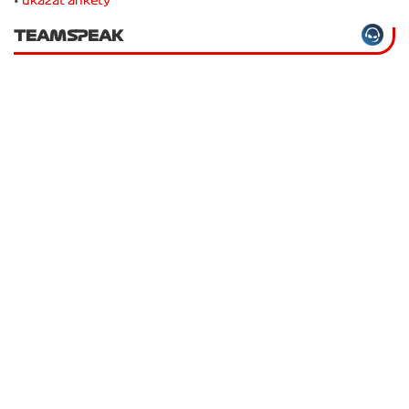
•
ukázat ankety
TEAMSPEAK