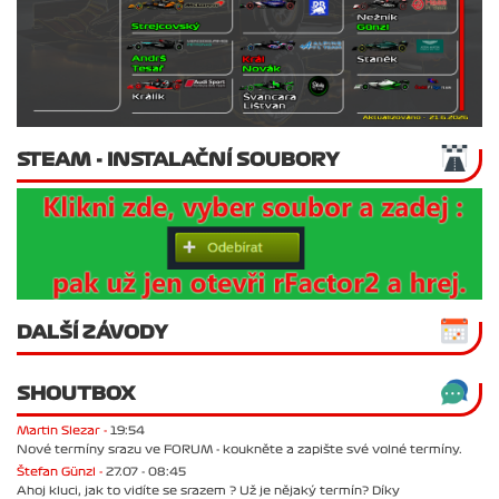
STEAM - INSTALAČNÍ SOUBORY
DALŠÍ ZÁVODY
SHOUTBOX
Martin Slezar -
19:54
Nové termíny srazu ve FORUM - koukněte a zapište své volné termíny.
Štefan Günzl -
27.07 - 08:45
Ahoj kluci, jak to vidíte se srazem ? Už je nějaký termín? Díky