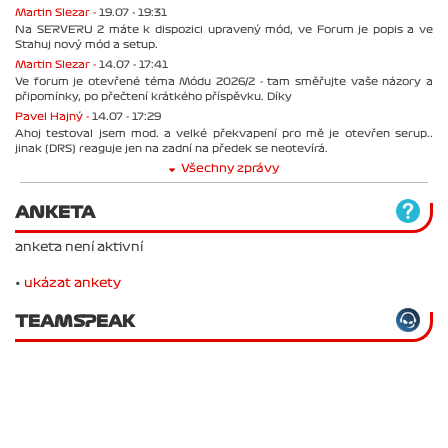
Martin Slezar -
19.07 - 19:31
Na SERVERU 2 máte k dispozici upravený mód, ve Forum je popis a ve
Stahuj nový mód a setup.
Martin Slezar -
14.07 - 17:41
Ve forum je otevřené téma Módu 2026/2 - tam směřujte vaše názory a
připomínky, po přečtení krátkého příspěvku. Díky
Pavel Hajný -
14.07 - 17:29
Ahoj testoval jsem mod. a velké překvapení pro mě je otevřen serup..
jinak (DRS) reaguje jen na zadní na předek se neotevírá.
Všechny zprávy
ANKETA
anketa není aktivní
•
ukázat ankety
TEAMSPEAK