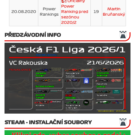
Oficiálny
Power
Power
Martin
20.08.2020
Ranking pred
19
Rankings
Bruňanský
sezónou
2020/2
PŘEDZÁVODNÍ INFO
STEAM - INSTALAČNÍ SOUBORY