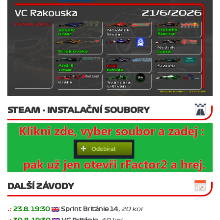
STEAM - INSTALAČNÍ SOUBORY
DALŠÍ ZÁVODY
.:
23.8. 19:30
Sprint Británie 14
, 20 kol