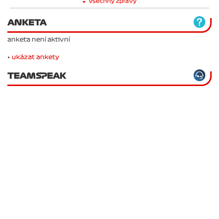
Všechny zprávy
ANKETA
anketa není aktivní
•
ukázat ankety
TEAMSPEAK