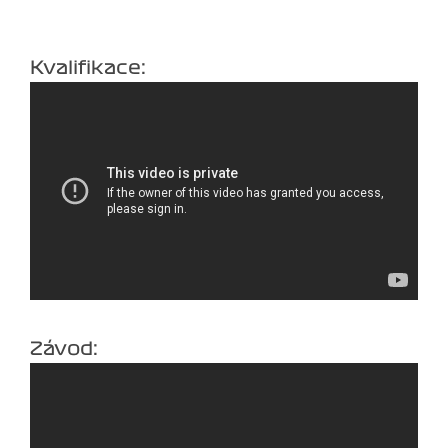
Kvalifikace:
Závod: