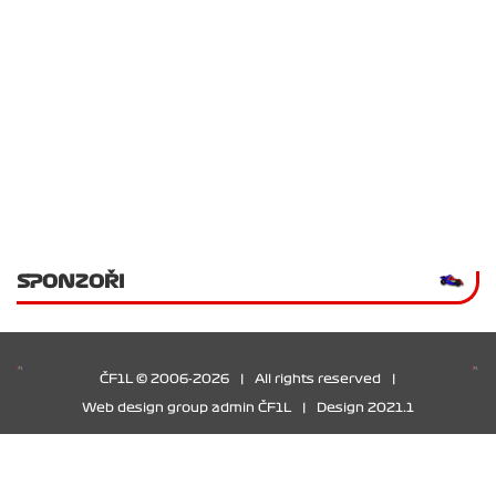
SPONZOŘI
ČF1L © 2006-2026
|
All rights reserved
|
Web design group admin ČF1L
|
Design 2021.1