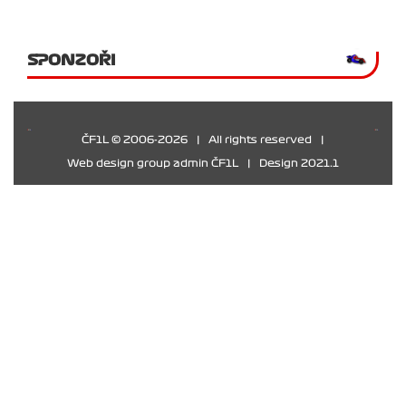
SPONZOŘI
ČF1L © 2006-2026
|
All rights reserved
|
Web design group admin ČF1L
|
Design 2021.1