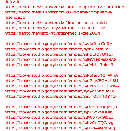
dublado
https://bento.me/a-substancia-filme-completo-assistir-online
https://bento.me/a-substancia-2024-filme-completo-e-
legendado
https://bento.me/a-substancia-filme-online-completo
https://bento.me/illegal-hayatlar-meclis-filmi-full-izle
https://bento.me/illegal-hayatlar-meclis-izle-2024
https://lookerstudio.google.com/embed/s/viu9_p-OdRY
https://lookerstudio.google.com/embed/s/sav-nfm8d5U
https://lookerstudio.google.com/embed/s/h9Lf0vOttcg
https://lookerstudio.google.com/embed/s/lGVL6QWZ3A8
https://lookerstudio.google.com/embed/s/nYbL_I2okH8
https://lookerstudio.google.com/embed/s/kbfaw4GFWhA
https://lookerstudio.google.com/embed/s/q2mVF0HU_8U
https://lookerstudio.google.com/embed/s/qNNncokrNWA
https://lookerstudio.google.com/embed/s/qydr3nbBdLo
https://lookerstudio.google.com/embed/s/rJT0vmf0YTQ
https://lookerstudio.google.com/embed/s/rV5mFUIqNQo
https://lookerstudio.google.com/embed/s/p8SzZreJOlw
https://lookerstudio.google.com/embed/s/lWb7bg9jCzo
https://lookerstudio.google.com/embed/s/kvCc-TQCzvg
https://lookerstudio.google.com/embed/s/tBBl4MPpSng