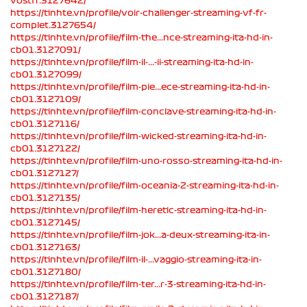
vostfr.3127642/
https://tinhte.vn/profile/voir-challenger-streaming-vf-fr-
complet.3127654/
https://tinhte.vn/profile/film-the...nce-streaming-ita-hd-in-
cb01.3127091/
https://tinhte.vn/profile/film-il-...-ii-streaming-ita-hd-in-
cb01.3127099/
https://tinhte.vn/profile/film-pie...ece-streaming-ita-hd-in-
cb01.3127109/
https://tinhte.vn/profile/film-conclave-streaming-ita-hd-in-
cb01.3127116/
https://tinhte.vn/profile/film-wicked-streaming-ita-hd-in-
cb01.3127122/
https://tinhte.vn/profile/film-uno-rosso-streaming-ita-hd-in-
cb01.3127127/
https://tinhte.vn/profile/film-oceania-2-streaming-ita-hd-in-
cb01.3127135/
https://tinhte.vn/profile/film-heretic-streaming-ita-hd-in-
cb01.3127145/
https://tinhte.vn/profile/film-jok...a-deux-streaming-ita-in-
cb01.3127163/
https://tinhte.vn/profile/film-il-...vaggio-streaming-ita-in-
cb01.3127180/
https://tinhte.vn/profile/film-ter...r-3-streaming-ita-hd-in-
cb01.3127187/