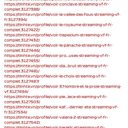
https://tinhte.vn/profile/voir-conclave-streaming-vf-fr-
complet.3127388/
https://tinhte.vn/profile/voir-la-vallee-des-fous-streaming-vf-
fr.3127394/
https://tinhte.vn/profile/voir-le-royaume-streaming-vf-fr-
complet.3127422/
https://tinhte.vn/profile/voir-trapezium-streaming-vf-fr-
complet.3127432/
https://tinhte.vn/profile/voir-le-panache-streaming-vf-fr-
complet.3127446/
https://tinhte.vn/profile/voir-pro...uses-streaming-vf-fr-
complet.3127455/
https://tinhte.vn/profile/voir-dia...brut-streaming-vf-fr-
complet.3127481/
https://tinhte.vn/profile/voir-le-choix-streaming-vf-fr-
complet.3127487/
https://tinhte.vn/profile/voir-37-lombre-et-la-proie-streaming-
vf.3127494/
https://tinhte.vn/profile/voir-pie...iece-streaming-vf-fr-
complet.3127503/
https://tinhte.vn/profile/voir-kaf...-dernier-ete-streaming-vf-
fr.3127534/
https://tinhte.vn/profile/voir-vaiana-2-streaming-vf-fr-
complet.3127542/
https://tinhte.vn/profile/voir-heretic-streaming-vf-fr-