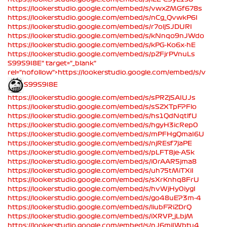
https://lookerstudio.google.com/embed/s/vwxZMGf678s
https://lookerstudio.google.com/embed/s/nCg_QvwkP6I
https://lookerstudio.google.com/embed/s/r7oljSJDURI
https://lookerstudio.google.com/embed/s/kNnqo9nJWdo
https://lookerstudio.google.com/embed/s/kPG-Ko6x-hE
https://lookerstudio.google.com/embed/s/pZFjrPVnuLs
S99S9I8E" target="_blank"
rel="nofollow">https://lookerstudio.google.com/embed/s/v
S99S9I8E
https://lookerstudio.google.com/embed/s/sPRZjSAIUJs
https://lookerstudio.google.com/embed/s/sSZXTpFPFlo
https://lookerstudio.google.com/embed/s/hs1QdNqtlfU
https://lookerstudio.google.com/embed/s/hgyH3icRep0
https://lookerstudio.google.com/embed/s/mPFHgQmaI6U
https://lookerstudio.google.com/embed/s/njREsf7jaPE
https://lookerstudio.google.com/embed/s/pLFT8je-A5k
https://lookerstudio.google.com/embed/s/i0rAAR5jma8
https://lookerstudio.google.com/embed/s/uh75tMiTXiI
https://lookerstudio.google.com/embed/s/sXrKnhq8FrU
https://lookerstudio.google.com/embed/s/hvWjHy0iygI
https://lookerstudio.google.com/embed/s/go48uEP3m-4
https://lookerstudio.google.com/embed/s/liubFRiZDrQ
https://lookerstudio.google.com/embed/s/iXRVP_jLbjM
https://lookerstudio.google.com/embed/s/nJ6mjIWbtu4