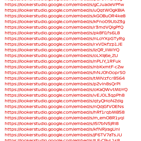
https://lookerstudio.google.com/embed/s/gCJuadeVPfw
https://lookerstudio.google.com/embed/s/uQqtWOgKBlA
https://lookerstudio.google.com/embed/s/kGOBuOR4ke8
https://lookerstudio.google.com/embed/s/kFno09UbZ3g
https://lookerstudio.google.com/embed/s/r3mdVQIgPfQ
https://lookerstudio.google.com/embed/s/pk8fl1fs6L8
https://lookerstudio.google.com/embed/s/nLoYXpGTyRg
https://lookerstudio.google.com/embed/s/rxVDkfxp1JE
https://lookerstudio.google.com/embed/s/lzQR_IIWiYQ
https://lookerstudio.google.com/embed/s/oLXlij6e_ZU
https://lookerstudio.google.com/embed/s/nPLIY_1RFuk
https://lookerstudio.google.com/embed/s/nbKxmtF-cZw
https://lookerstudio.google.com/embed/s/hNJOh0oprS0
https://lookerstudio.google.com/embed/s/tMNxfcr8564
https://lookerstudio.google.com/embed/s/pZvIn8sQrPI
https://lookerstudio.google.com/embed/s/oKaQWvtMbYQ
https://lookerstudio.google.com/embed/s/vEJ0L3qpPh8
https://lookerstudio.google.com/embed/s/qtyQHoNZdig
https://lookerstudio.google.com/embed/s/nQdjGfVOENs
https://lookerstudio.google.com/embed/s/hRf1rqbMB58
https://lookerstudio.google.com/embed/s/m_emO8R1yqI
https://lookerstudio.google.com/embed/s/i5l7bN5jRI8
https://lookerstudio.google.com/embed/s/kfNRjragUnI
https://lookerstudio.google.com/embed/s/jF6TV7aTsJU
https://lookerstudio.google.com/embed/s/lLE-C9yL1s8