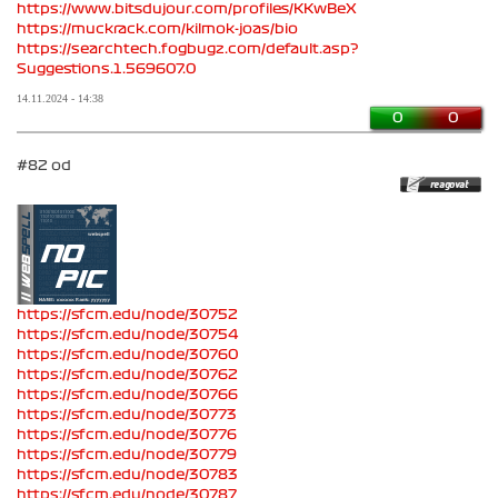
https://www.bitsdujour.com/profiles/KKwBeX
https://muckrack.com/kilmok-joas/bio
https://searchtech.fogbugz.com/default.asp?
Suggestions.1.569607.0
14.11.2024 - 14:38
0
0
#82 od
https://sfcm.edu/node/30752
https://sfcm.edu/node/30754
https://sfcm.edu/node/30760
https://sfcm.edu/node/30762
https://sfcm.edu/node/30766
https://sfcm.edu/node/30773
https://sfcm.edu/node/30776
https://sfcm.edu/node/30779
https://sfcm.edu/node/30783
https://sfcm.edu/node/30787