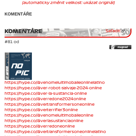
(automaticky změnit velikost: ukázat originál)
KOMENTÁŘE
KOMENTÁRE
Seřadit:
#81 od
https://hype.co/@venomelultimobaileonlinelatino
https://hype.co/@ver-robot-salvaje-2024-online
https://hype.co/@ver-la-sustancia-online
https://hype.co/@verredone2024online
https://hype.co/@vertransformersoneonline
https://hype.co/@verterrifier3online
https://hype.co/@venomelultimobaileonline
https://hype.co/@verlasustanciaonline
https://hype.co/@verredoneonline
https://hype.co/@vertransformersoneonlinelatino