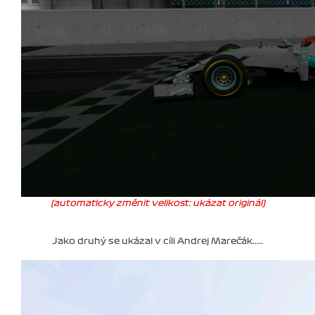
(automaticky změnit velikost: ukázat originál)
Jako druhý se ukázal v cíli Andrej Marečák.....