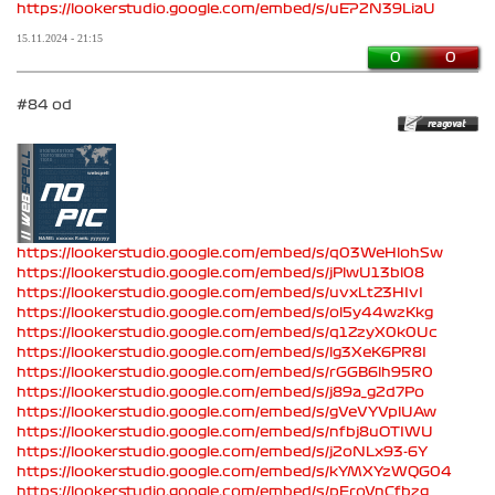
https://lookerstudio.google.com/embed/s/uEP2N39LiaU
15.11.2024 - 21:15
0
0
#84 od
https://lookerstudio.google.com/embed/s/q03WeHlohSw
https://lookerstudio.google.com/embed/s/jPlwU13bl08
https://lookerstudio.google.com/embed/s/uvxLtZ3HIvI
https://lookerstudio.google.com/embed/s/ol5y44wzKkg
https://lookerstudio.google.com/embed/s/q1ZzyX0k0Uc
https://lookerstudio.google.com/embed/s/lg3XeK6PR8I
https://lookerstudio.google.com/embed/s/rGGB6lh95R0
https://lookerstudio.google.com/embed/s/j89a_g2d7Po
https://lookerstudio.google.com/embed/s/gVeVYVplUAw
https://lookerstudio.google.com/embed/s/nfbj8uOTIWU
https://lookerstudio.google.com/embed/s/j2oNLx93-6Y
https://lookerstudio.google.com/embed/s/kYMXYzWQG04
https://lookerstudio.google.com/embed/s/pEroVnCfbzg