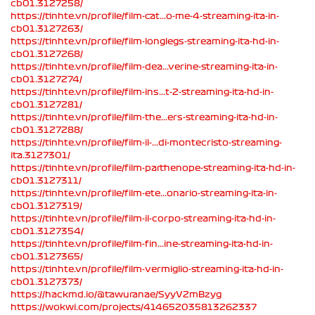
cb01.3127258/
https://tinhte.vn/profile/film-cat...o-me-4-streaming-ita-in-
cb01.3127263/
https://tinhte.vn/profile/film-longlegs-streaming-ita-hd-in-
cb01.3127268/
https://tinhte.vn/profile/film-dea...verine-streaming-ita-in-
cb01.3127274/
https://tinhte.vn/profile/film-ins...t-2-streaming-ita-hd-in-
cb01.3127281/
https://tinhte.vn/profile/film-the...ers-streaming-ita-hd-in-
cb01.3127288/
https://tinhte.vn/profile/film-il-...di-montecristo-streaming-
ita.3127301/
https://tinhte.vn/profile/film-parthenope-streaming-ita-hd-in-
cb01.3127311/
https://tinhte.vn/profile/film-ete...onario-streaming-ita-in-
cb01.3127319/
https://tinhte.vn/profile/film-il-corpo-streaming-ita-hd-in-
cb01.3127354/
https://tinhte.vn/profile/film-fin...ine-streaming-ita-hd-in-
cb01.3127365/
https://tinhte.vn/profile/film-vermiglio-streaming-ita-hd-in-
cb01.3127373/
https://hackmd.io/@tawuranae/SyyV2mBzyg
https://wokwi.com/projects/414652035813262337