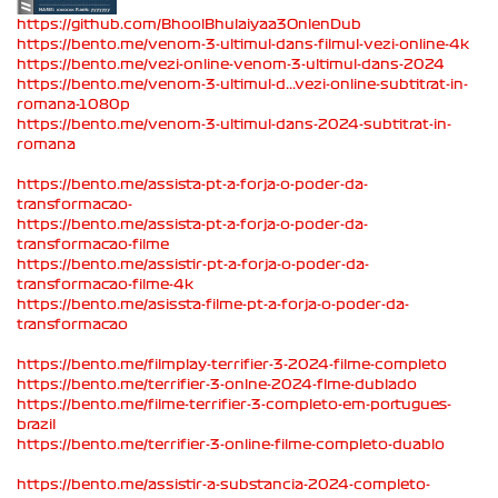
https://github.com/BhoolBhulaiyaa3OnlenDub
https://bento.me/venom-3-ultimul-dans-filmul-vezi-online-4k
https://bento.me/vezi-online-venom-3-ultimul-dans-2024
https://bento.me/venom-3-ultimul-d...vezi-online-subtitrat-in-
romana-1080p
https://bento.me/venom-3-ultimul-dans-2024-subtitrat-in-
romana
https://bento.me/assista-pt-a-forja-o-poder-da-
transformacao-
https://bento.me/assista-pt-a-forja-o-poder-da-
transformacao-filme
https://bento.me/assistir-pt-a-forja-o-poder-da-
transformacao-filme-4k
https://bento.me/asissta-filme-pt-a-forja-o-poder-da-
transformacao
https://bento.me/filmplay-terrifier-3-2024-filme-completo
https://bento.me/terrifier-3-onlne-2024-flme-dublado
https://bento.me/filme-terrifier-3-completo-em-portugues-
brazil
https://bento.me/terrifier-3-online-filme-completo-duablo
https://bento.me/assistir-a-substancia-2024-completo-