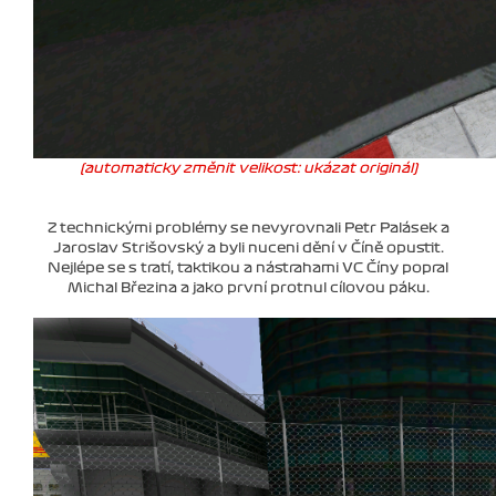
(automaticky změnit velikost: ukázat originál)
Z technickými problémy se nevyrovnali Petr Palásek a
Jaroslav Strišovský a byli nuceni dění v Číně opustit.
Nejlépe se s tratí, taktikou a nástrahami VC Číny popral
Michal Březina a jako první protnul cílovou páku.