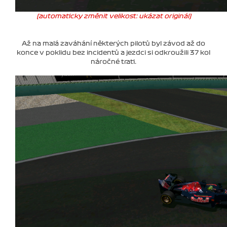
(automaticky změnit velikost: ukázat originál)
Až na malá zaváhání některých pilotů byl závod až do
konce v poklidu bez incidentů a jezdci si odkroužili 37 kol
náročné trati.