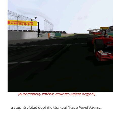
(automaticky změnit velikost: ukázat originál)
a stupně vítězů doplnil vítěz kvalifikace Pavel Vávra.....