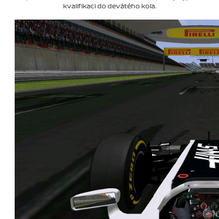
kvalifikaci do devátého kola.