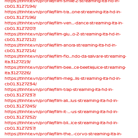
https://tinhte.vn/profile/film-smile-2-streaming-ita-hd-in-
cb01.3127194/
https://tinhte.vn/profile/film-tra...one-streaming-ita-hd-in-
cb01.3127196/
https://tinhte.vn/profile/film-ven...-dance-streaming-ita-in-
cb01.3127207/
https://tinhte.vn/profile/film-giu...o-2-streaming-ita-hd-in-
cb01.3127212/
https://tinhte.vn/profile/film-anora-streaming-ita-hd-in-
cb01.3127214/
https://tinhte.vn/profile/film-flo...ndo-da-salvare-streaming-
ita.3127219/
https://tinhte.vn/profile/film-bee...ce-beetlejuice-streaming-
ita.3127226/
https://tinhte.vn/profile/film-meg...lis-streaming-ita-hd-in-
cb01.3127234/
https://tinhte.vn/profile/film-trap-streaming-ita-hd-in-
cb01.3127237/
https://tinhte.vn/profile/film-ali...lus-streaming-ita-hd-in-
cb01.3127245/
https://tinhte.vn/profile/film-it-...-us-streaming-ita-hd-in-
cb01.3127252/
https://tinhte.vn/profile/film-bli...ice-streaming-ita-hd-in-
cb01.3127257/
https://tinhte.vn/profile/film-the...-corvo-streaming-ita-in-