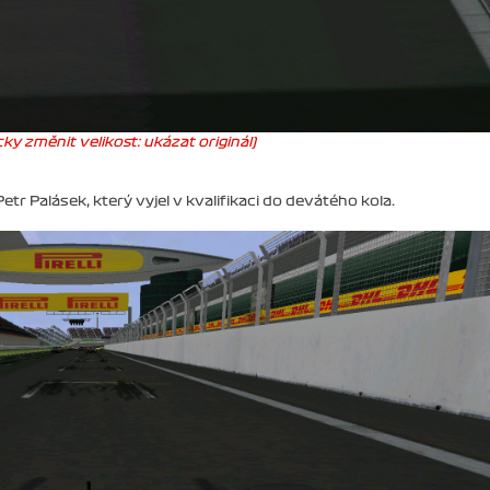
ky změnit velikost: ukázat originál)
etr Palásek, který vyjel v kvalifikaci do devátého kola.