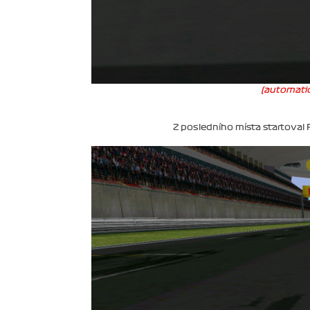
(automatic
Z posledního místa startoval P