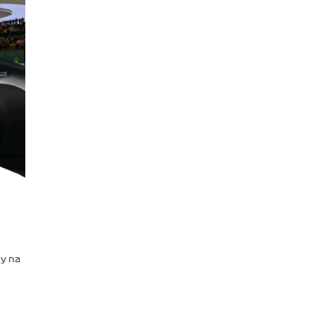
vy na