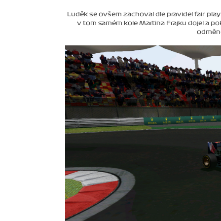
Luděk se ovšem zachoval dle pravidel fair play 
v tom samém kole Martina Frajku dojel a pok
odměně