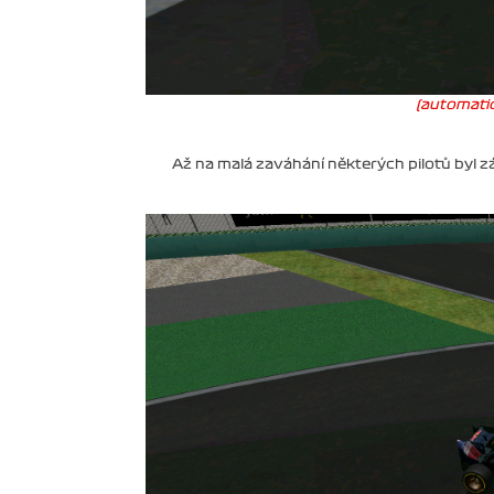
(automatic
Až na malá zaváhání některých pilotů byl zá