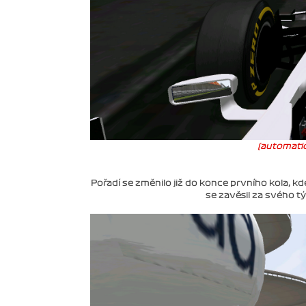
(automatic
Pořadí se změnilo již do konce prvního kola, k
se zavěsil za svého tý