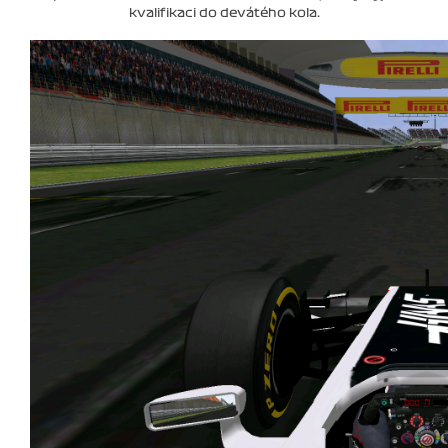
kvalifikaci do devátého kola.