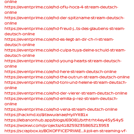
online
https://eventprime.co/e/hd-oflu-hoca-4-stream-deutsch-
online
https://eventprime.co/e/hd-der-spitzname-stream-deutsch-
online
https://eventprime.co/e/hd-freud-j...ts-des-glaubens-stream-
deutsch-online
https://eventprime.co/e/hd-es-liegt-an-dir-ch-ri-stream-
deutsch-online
https://eventprime.co/e/hd-culpa-tuya-deine-schuld-stream-
deutsch-online
https://eventprime.co/e/hd-young-hearts-stream-deutsch-
online
https://eventprime.co/e/hd-here-stream-deutsch-online
https://eventprime.co/e/hd-the-outrun-stream-deutsch-online
https://eventprime.co/e/hd-toni-und-helene-stream-deutsch-
online
https://eventprime.co/e/hd-der-vierer-stream-deutsch-online
https://eventprime.co/e/hd-emilia-p-rez-stream-deutsch-
online
https://eventprime.co/e/hd-vena-stream-deutsch-online
https://hackmd.io/@tawuranae/HyIlYitB1x
https://lebanonhub.app/blogs/69081/brthtrht4ey45y54y5
https://wokwi.com/projects/418259235865213953
https://scrapbox.io/BOXOFFICEPRIME...li-joli-en-streaming-vf-