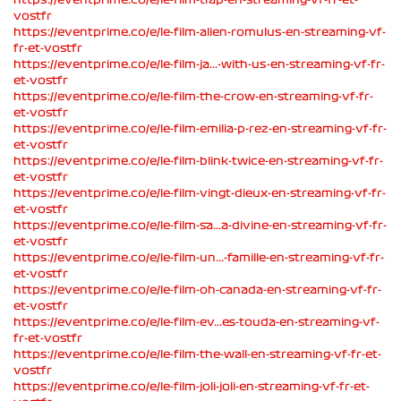
vostfr
https://eventprime.co/e/le-film-alien-romulus-en-streaming-vf-
fr-et-vostfr
https://eventprime.co/e/le-film-ja...-with-us-en-streaming-vf-fr-
et-vostfr
https://eventprime.co/e/le-film-the-crow-en-streaming-vf-fr-
et-vostfr
https://eventprime.co/e/le-film-emilia-p-rez-en-streaming-vf-fr-
et-vostfr
https://eventprime.co/e/le-film-blink-twice-en-streaming-vf-fr-
et-vostfr
https://eventprime.co/e/le-film-vingt-dieux-en-streaming-vf-fr-
et-vostfr
https://eventprime.co/e/le-film-sa...a-divine-en-streaming-vf-fr-
et-vostfr
https://eventprime.co/e/le-film-un...-famille-en-streaming-vf-fr-
et-vostfr
https://eventprime.co/e/le-film-oh-canada-en-streaming-vf-fr-
et-vostfr
https://eventprime.co/e/le-film-ev...es-touda-en-streaming-vf-
fr-et-vostfr
https://eventprime.co/e/le-film-the-wall-en-streaming-vf-fr-et-
vostfr
https://eventprime.co/e/le-film-joli-joli-en-streaming-vf-fr-et-