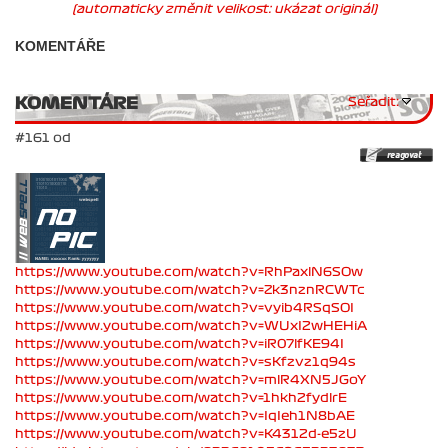
(automaticky změnit velikost: ukázat originál)
KOMENTÁŘE
KOMENTÁRE
Seřadit:
#161 od
https://www.youtube.com/watch?v=RhPaxlN6SOw
https://www.youtube.com/watch?v=Zk3nznRCWTc
https://www.youtube.com/watch?v=vyib4RSqSOI
https://www.youtube.com/watch?v=WUxI2wHEHiA
https://www.youtube.com/watch?v=iR07lfKE94I
https://www.youtube.com/watch?v=sKfzvz1q94s
https://www.youtube.com/watch?v=mlR4XN5JGoY
https://www.youtube.com/watch?v=1hkh2fydlrE
https://www.youtube.com/watch?v=IqIeh1N8bAE
https://www.youtube.com/watch?v=K4312d-e5zU