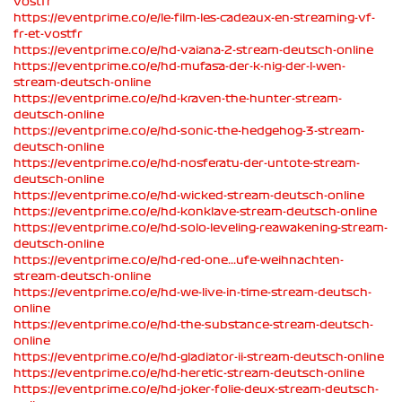
vostfr
https://eventprime.co/e/le-film-les-cadeaux-en-streaming-vf-
fr-et-vostfr
https://eventprime.co/e/hd-vaiana-2-stream-deutsch-online
https://eventprime.co/e/hd-mufasa-der-k-nig-der-l-wen-
stream-deutsch-online
https://eventprime.co/e/hd-kraven-the-hunter-stream-
deutsch-online
https://eventprime.co/e/hd-sonic-the-hedgehog-3-stream-
deutsch-online
https://eventprime.co/e/hd-nosferatu-der-untote-stream-
deutsch-online
https://eventprime.co/e/hd-wicked-stream-deutsch-online
https://eventprime.co/e/hd-konklave-stream-deutsch-online
https://eventprime.co/e/hd-solo-leveling-reawakening-stream-
deutsch-online
https://eventprime.co/e/hd-red-one...ufe-weihnachten-
stream-deutsch-online
https://eventprime.co/e/hd-we-live-in-time-stream-deutsch-
online
https://eventprime.co/e/hd-the-substance-stream-deutsch-
online
https://eventprime.co/e/hd-gladiator-ii-stream-deutsch-online
https://eventprime.co/e/hd-heretic-stream-deutsch-online
https://eventprime.co/e/hd-joker-folie-deux-stream-deutsch-