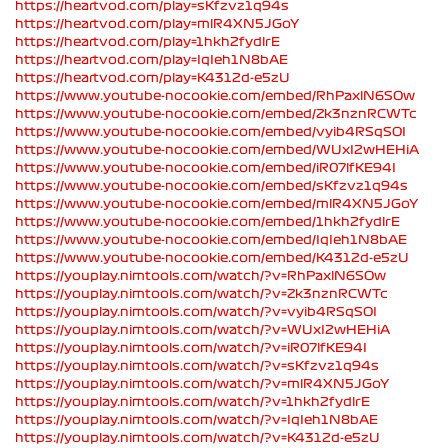
https://heartvod.com/play=sKfzvz1q94s
https://heartvod.com/play=mlR4XN5JGoY
https://heartvod.com/play=1hkh2fydlrE
https://heartvod.com/play=IqIeh1N8bAE
https://heartvod.com/play=K4312d-e5zU
https://www.youtube-nocookie.com/embed/RhPaxlN6SOw
https://www.youtube-nocookie.com/embed/Zk3nznRCWTc
https://www.youtube-nocookie.com/embed/vyib4RSqSOI
https://www.youtube-nocookie.com/embed/WUxI2wHEHiA
https://www.youtube-nocookie.com/embed/iR07lfKE94I
https://www.youtube-nocookie.com/embed/sKfzvz1q94s
https://www.youtube-nocookie.com/embed/mlR4XN5JGoY
https://www.youtube-nocookie.com/embed/1hkh2fydlrE
https://www.youtube-nocookie.com/embed/IqIeh1N8bAE
https://www.youtube-nocookie.com/embed/K4312d-e5zU
https://youplay.nimtools.com/watch/?v=RhPaxlN6SOw
https://youplay.nimtools.com/watch/?v=Zk3nznRCWTc
https://youplay.nimtools.com/watch/?v=vyib4RSqSOI
https://youplay.nimtools.com/watch/?v=WUxI2wHEHiA
https://youplay.nimtools.com/watch/?v=iR07lfKE94I
https://youplay.nimtools.com/watch/?v=sKfzvz1q94s
https://youplay.nimtools.com/watch/?v=mlR4XN5JGoY
https://youplay.nimtools.com/watch/?v=1hkh2fydlrE
https://youplay.nimtools.com/watch/?v=IqIeh1N8bAE
https://youplay.nimtools.com/watch/?v=K4312d-e5zU