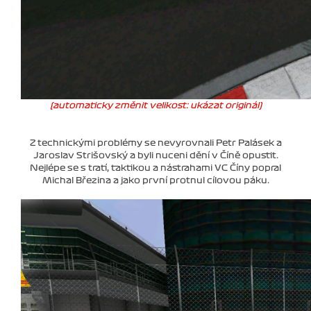
(automaticky změnit velikost: ukázat originál)
Z technickými problémy se nevyrovnali Petr Palásek a
Jaroslav Strišovský a byli nuceni dění v Číně opustit.
Nejlépe se s tratí, taktikou a nástrahami VC Číny popral
Michal Březina a jako první protnul cílovou páku.