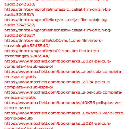
audio.3243510/
https://tinhte.vn/profile/mufasa-c...celijat-film-onlajn-bg-
audio.3243517/
https://tinhte.vn/profile/krejvn-l...celijat-film-onlajn-bg-
audio.3243522/
https://tinhte.vn/profile/nechestiv-celijat-film-onlajn-bg-
audio.3243527/
https://tinhte.vn/profile/cb01-muf...one-film-intero-
streamingita.3243540/
https://tinhte.vn/profile/cb01-son...ilm-film-intero-
streamingita.3243544/
https://www.moxfield.com/bookmarks...2024-pel-cula-
completa-4k-sub-espa-ol
https://www.moxfield.com/bookmarks...a-pel-cula-completa-
en-espa-ol-gratis
https://www.moxfield.com/bookmarks...2024-pel-cula-
completa-4k-sub-espa-ol
https://www.moxfield.com/bookmarks...s-pel-cula-completa-
en-espa-ol-gratis
https://www.moxfield.com/bookmarks/40K56-pelisplus-ver-
al-otro-barrio-
https://www.moxfield.com/bookmarks...uevana-3-ver-al-otro-
barrio-pel-cula-
https://www.moxfield.com/bookmarks...2024-pel-cula-
completa-4k-sub-espa-ol