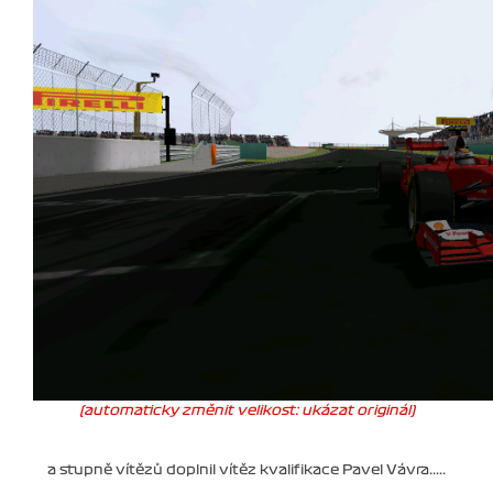
(automaticky změnit velikost: ukázat originál)
a stupně vítězů doplnil vítěz kvalifikace Pavel Vávra.....