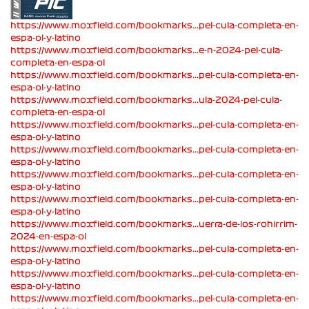
https://www.moxfield.com/bookmarks...pel-cula-completa-en-
espa-ol-y-latino
https://www.moxfield.com/bookmarks...e-n-2024-pel-cula-
completa-en-espa-ol
https://www.moxfield.com/bookmarks...pel-cula-completa-en-
espa-ol-y-latino
https://www.moxfield.com/bookmarks...ula-2024-pel-cula-
completa-en-espa-ol
https://www.moxfield.com/bookmarks...pel-cula-completa-en-
espa-ol-y-latino
https://www.moxfield.com/bookmarks...pel-cula-completa-en-
espa-ol-y-latino
https://www.moxfield.com/bookmarks...pel-cula-completa-en-
espa-ol-y-latino
https://www.moxfield.com/bookmarks...pel-cula-completa-en-
espa-ol-y-latino
https://www.moxfield.com/bookmarks...uerra-de-los-rohirrim-
2024-en-espa-ol
https://www.moxfield.com/bookmarks...pel-cula-completa-en-
espa-ol-y-latino
https://www.moxfield.com/bookmarks...pel-cula-completa-en-
espa-ol-y-latino
https://www.moxfield.com/bookmarks...pel-cula-completa-en-