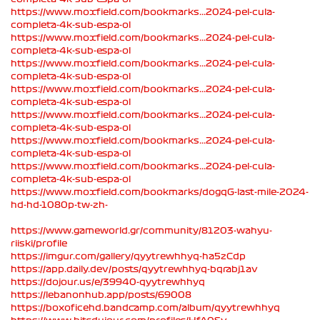
https://www.moxfield.com/bookmarks...2024-pel-cula-
completa-4k-sub-espa-ol
https://www.moxfield.com/bookmarks...2024-pel-cula-
completa-4k-sub-espa-ol
https://www.moxfield.com/bookmarks...2024-pel-cula-
completa-4k-sub-espa-ol
https://www.moxfield.com/bookmarks...2024-pel-cula-
completa-4k-sub-espa-ol
https://www.moxfield.com/bookmarks...2024-pel-cula-
completa-4k-sub-espa-ol
https://www.moxfield.com/bookmarks...2024-pel-cula-
completa-4k-sub-espa-ol
https://www.moxfield.com/bookmarks...2024-pel-cula-
completa-4k-sub-espa-ol
https://www.moxfield.com/bookmarks/dogqG-last-mile-2024-
hd-hd-1080p-tw-zh-
https://www.gameworld.gr/community/81203-wahyu-
riiski/profile
https://imgur.com/gallery/qyytrewhhyq-ha5zCdp
https://app.daily.dev/posts/qyytrewhhyq-bqrabj1av
https://dojour.us/e/39940-qyytrewhhyq
https://lebanonhub.app/posts/69008
https://boxoficehd.bandcamp.com/album/qyytrewhhyq