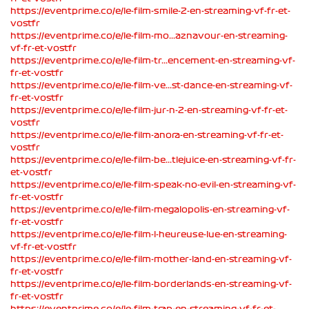
https://eventprime.co/e/le-film-smile-2-en-streaming-vf-fr-et-
vostfr
https://eventprime.co/e/le-film-mo...aznavour-en-streaming-
vf-fr-et-vostfr
https://eventprime.co/e/le-film-tr...encement-en-streaming-vf-
fr-et-vostfr
https://eventprime.co/e/le-film-ve...st-dance-en-streaming-vf-
fr-et-vostfr
https://eventprime.co/e/le-film-jur-n-2-en-streaming-vf-fr-et-
vostfr
https://eventprime.co/e/le-film-anora-en-streaming-vf-fr-et-
vostfr
https://eventprime.co/e/le-film-be...tlejuice-en-streaming-vf-fr-
et-vostfr
https://eventprime.co/e/le-film-speak-no-evil-en-streaming-vf-
fr-et-vostfr
https://eventprime.co/e/le-film-megalopolis-en-streaming-vf-
fr-et-vostfr
https://eventprime.co/e/le-film-l-heureuse-lue-en-streaming-
vf-fr-et-vostfr
https://eventprime.co/e/le-film-mother-land-en-streaming-vf-
fr-et-vostfr
https://eventprime.co/e/le-film-borderlands-en-streaming-vf-
fr-et-vostfr
https://eventprime.co/e/le-film-trap-en-streaming-vf-fr-et-