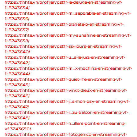
https://tinhte.vn/profile/vostfr-le-deluge-en-streaming-vf-
fr.3243634/
https://tinhte.vn/profile/vostfr-m...separable-en-streaming-vf-
fr.3243636/
https://tinhte.vn/profile/vostfr-planete-b-en-streaming-vf-
fr.3243637/
https://tinhte.vn/profile/vostfr-my-sunshine-en-streaming-vf-
fr.3243638/
https://tinhte.vn/profile/vostfr-six-jours-en-streaming-vf-
fr.3243640/
https://tinhte.vn/profile/vostfr-u...s-le-jura-en-streaming-vf-
fr.3243642/
https://tinhte.vn/profile/vostfr-m...x-machina-en-streaming-vf-
fr.3243644/
https://tinhte.vn/profile/vostfr-quiet-life-en-streaming-vf-
fr.3243645/
https://tinhte.vn/profile/vostfr-vingt-dieux-en-streaming-vf-
fr.3243646/
https://tinhte.vn/profile/vostfr-j...s-mon-psy-en-streaming-vf-
fr.3243647/
https://tinhte.vn/profile/vostfr-l...au-balcon-en-streaming-vf-
fr.3243648/
https://tinhte.vn/profile/vostfr-n...illers-point-en-streaming-
vf.3243650/
https://tinhte.vn/profile/vostfr-fotogenico-en-streaming-vf-