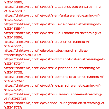
fr.3243689/
https://tinhte.vn/profile/vostfr-l...ts-apres-eux-en-streaming-
vf.3243690/
https://tinhte.vn/profile/vostfr-en-fanfare-en-streaming-vf-
fr.3243692/
https://tinhte.vn/profile/vostfr-l...s-de-noel-en-streaming-vf-
fr.3243694/
https://tinhte.vn/profile/vostfr-l...-du-drame-en-streaming-vf-
fr.3243696/
https://tinhte.vn/profile/vostfr-rabia-en-streaming-vf-
fr.3243699/
https://tinhte.vn/profile/la-plus-...des-marchandises-
streamingvf.3243702/
https://tinhte.vn/profile/vostfr-diamant-brut-en-streaming-vf-
fr.3243704/
https://tinhte.vn/profile/vostfr-le-panache-en-streaming-vf-
fr.3243705/
https://tinhte.vn/profile/vostfr-diamant-brut-en-streaming-vf-
fr.3243704/
https://tinhte.vn/profile/vostfr-le-panache-en-streaming-vf-
fr.3243705/
https://tinhte.vn/profile/vostfr-u...manquante-en-streaming-
vf-fr.3243715/
https://tinhte.vn/profile/overlord...d-kingdom-en-streaming-vf-
fr.3243717/