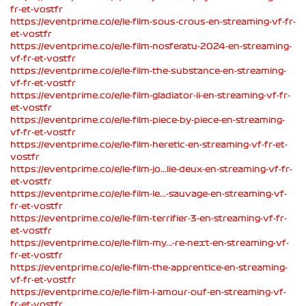
fr-et-vostfr
https://eventprime.co/e/le-film-sous-crous-en-streaming-vf-fr-
et-vostfr
https://eventprime.co/e/le-film-nosferatu-2024-en-streaming-
vf-fr-et-vostfr
https://eventprime.co/e/le-film-the-substance-en-streaming-
vf-fr-et-vostfr
https://eventprime.co/e/le-film-gladiator-ii-en-streaming-vf-fr-
et-vostfr
https://eventprime.co/e/le-film-piece-by-piece-en-streaming-
vf-fr-et-vostfr
https://eventprime.co/e/le-film-heretic-en-streaming-vf-fr-et-
vostfr
https://eventprime.co/e/le-film-jo...lie-deux-en-streaming-vf-fr-
et-vostfr
https://eventprime.co/e/le-film-le...-sauvage-en-streaming-vf-
fr-et-vostfr
https://eventprime.co/e/le-film-terrifier-3-en-streaming-vf-fr-
et-vostfr
https://eventprime.co/e/le-film-my...-re-next-en-streaming-vf-
fr-et-vostfr
https://eventprime.co/e/le-film-the-apprentice-en-streaming-
vf-fr-et-vostfr
https://eventprime.co/e/le-film-l-amour-ouf-en-streaming-vf-
fr-et-vostfr