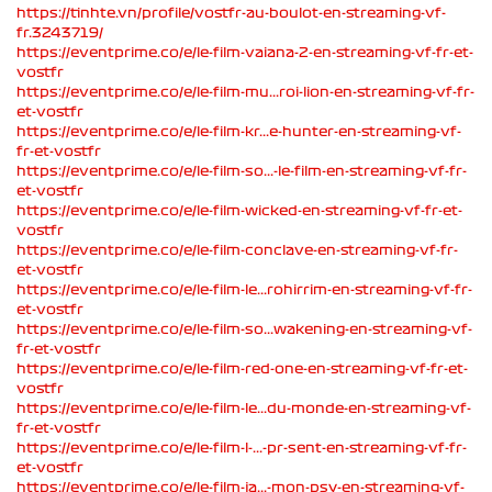
https://tinhte.vn/profile/vostfr-au-boulot-en-streaming-vf-
fr.3243719/
https://eventprime.co/e/le-film-vaiana-2-en-streaming-vf-fr-et-
vostfr
https://eventprime.co/e/le-film-mu...roi-lion-en-streaming-vf-fr-
et-vostfr
https://eventprime.co/e/le-film-kr...e-hunter-en-streaming-vf-
fr-et-vostfr
https://eventprime.co/e/le-film-so...-le-film-en-streaming-vf-fr-
et-vostfr
https://eventprime.co/e/le-film-wicked-en-streaming-vf-fr-et-
vostfr
https://eventprime.co/e/le-film-conclave-en-streaming-vf-fr-
et-vostfr
https://eventprime.co/e/le-film-le...rohirrim-en-streaming-vf-fr-
et-vostfr
https://eventprime.co/e/le-film-so...wakening-en-streaming-vf-
fr-et-vostfr
https://eventprime.co/e/le-film-red-one-en-streaming-vf-fr-et-
vostfr
https://eventprime.co/e/le-film-le...du-monde-en-streaming-vf-
fr-et-vostfr
https://eventprime.co/e/le-film-l-...-pr-sent-en-streaming-vf-fr-
et-vostfr
https://eventprime.co/e/le-film-ja...-mon-psy-en-streaming-vf-