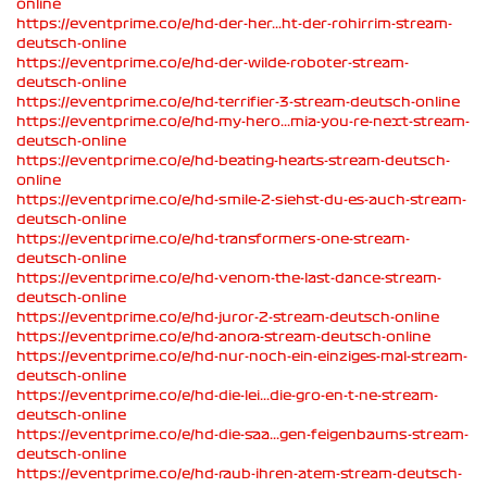
online
https://eventprime.co/e/hd-der-her...ht-der-rohirrim-stream-
deutsch-online
https://eventprime.co/e/hd-der-wilde-roboter-stream-
deutsch-online
https://eventprime.co/e/hd-terrifier-3-stream-deutsch-online
https://eventprime.co/e/hd-my-hero...mia-you-re-next-stream-
deutsch-online
https://eventprime.co/e/hd-beating-hearts-stream-deutsch-
online
https://eventprime.co/e/hd-smile-2-siehst-du-es-auch-stream-
deutsch-online
https://eventprime.co/e/hd-transformers-one-stream-
deutsch-online
https://eventprime.co/e/hd-venom-the-last-dance-stream-
deutsch-online
https://eventprime.co/e/hd-juror-2-stream-deutsch-online
https://eventprime.co/e/hd-anora-stream-deutsch-online
https://eventprime.co/e/hd-nur-noch-ein-einziges-mal-stream-
deutsch-online
https://eventprime.co/e/hd-die-lei...die-gro-en-t-ne-stream-
deutsch-online
https://eventprime.co/e/hd-die-saa...gen-feigenbaums-stream-
deutsch-online
https://eventprime.co/e/hd-raub-ihren-atem-stream-deutsch-