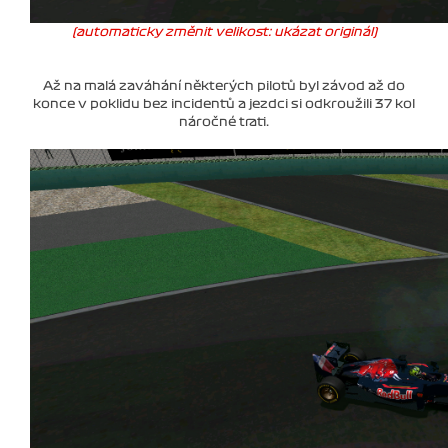
(automaticky změnit velikost: ukázat originál)
Až na malá zaváhání některých pilotů byl závod až do
konce v poklidu bez incidentů a jezdci si odkroužili 37 kol
náročné trati.