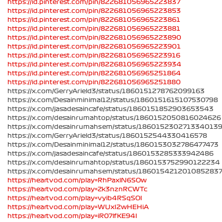
https://id.pinterest.com/pin/822681056965223837
https://id.pinterest.com/pin/822681056965223853
https://id.pinterest.com/pin/822681056965223861
https://id.pinterest.com/pin/822681056965223881
https://id.pinterest.com/pin/822681056965223890
https://id.pinterest.com/pin/822681056965223901
https://id.pinterest.com/pin/822681056965223916
https://id.pinterest.com/pin/822681056965223934
https://id.pinterest.com/pin/822681056965251864
https://id.pinterest.com/pin/822681056965251880
https://x.com/GerryArield3/status/1860151278762099163
https://x.com/Desainminimal12/status/1860151615107530798
https://x.com/jasadesaincafe/status/1860151852903653543
https://x.com/desainrumahtop/status/1860152050816024626
https://x.com/desainrumahsem/status/186015230271334013
https://x.com/GerryArield3/status/1860152544330416578
https://x.com/Desainminimal12/status/1860153032786477473
https://x.com/jasadesaincafe/status/1860153285333942486
https://x.com/desainrumahtop/status/1860153752990122234
https://x.com/desainrumahsem/status/186015421201085283
https://heartvod.com/play=RhPaxlN6SOw
https://heartvod.com/play=Zk3nznRCWTc
https://heartvod.com/play=vyib4RSqSOI
https://heartvod.com/play=WUxI2wHEHiA
https://heartvod.com/play=iR07lfKE94I