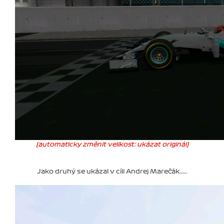
(automaticky změnit velikost: ukázat originál)
Jako druhý se ukázal v cíli Andrej Marečák.....