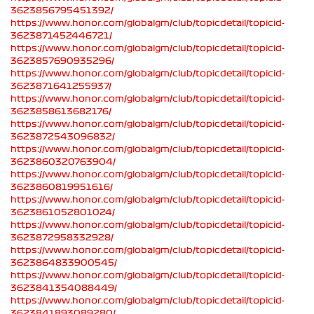
3623856795451392/
https://www.honor.com/globalgm/club/topicdetail/topicid-
3623871452446721/
https://www.honor.com/globalgm/club/topicdetail/topicid-
3623857690935296/
https://www.honor.com/globalgm/club/topicdetail/topicid-
3623871641255937/
https://www.honor.com/globalgm/club/topicdetail/topicid-
3623858613682176/
https://www.honor.com/globalgm/club/topicdetail/topicid-
3623872543096832/
https://www.honor.com/globalgm/club/topicdetail/topicid-
3623860320763904/
https://www.honor.com/globalgm/club/topicdetail/topicid-
3623860819951616/
https://www.honor.com/globalgm/club/topicdetail/topicid-
3623861052801024/
https://www.honor.com/globalgm/club/topicdetail/topicid-
3623872958332928/
https://www.honor.com/globalgm/club/topicdetail/topicid-
3623864833900545/
https://www.honor.com/globalgm/club/topicdetail/topicid-
3623841354088449/
https://www.honor.com/globalgm/club/topicdetail/topicid-
3623841893089280/