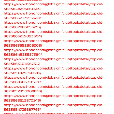
https://www.honor.com/globalgm/club/topicdetail/topicid-
3623848295661569/
https://www.honor.com/globalgm/club/topicdetail/topicid-
3623866217955328/
https://www.honor.com/globalgm/club/topicdetail/topicid-
3623862805856257/
https://www.honor.com/globalgm/club/topicdetail/topicid-
3623863219093504/
https://www.honor.com/globalgm/club/topicdetail/topicid-
3623863552606208/
https://www.honor.com/globalgm/club/topicdetail/topicid-
3623864523587584/
https://www.honor.com/globalgm/club/topicdetail/topicid-
3623865104367617/
https://www.honor.com/globalgm/club/topicdetail/topicid-
3623851825266689/
https://www.honor.com/globalgm/club/topicdetail/topicid-
3623868306718721/
https://www.honor.com/globalgm/club/topicdetail/topicid-
3623852358008833/
https://www.honor.com/globalgm/club/topicdetail/topicid-
3623868612870145/
https://www.honor.com/globalgm/club/topicdetail/topicid-
3623854729887745/