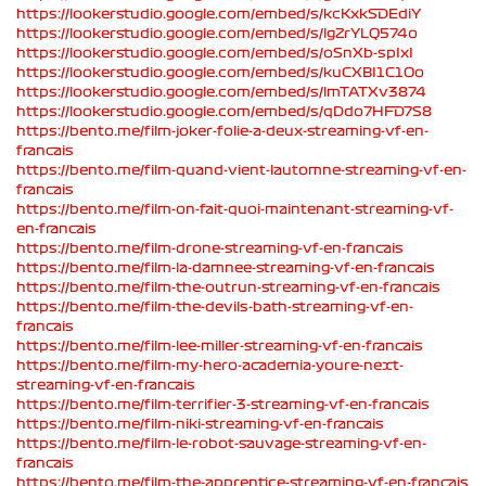
https://lookerstudio.google.com/embed/s/kcKxkSDEdiY
https://lookerstudio.google.com/embed/s/lgZrYLQ574o
https://lookerstudio.google.com/embed/s/oSnXb-spIxI
https://lookerstudio.google.com/embed/s/kuCXBI1C1Oo
https://lookerstudio.google.com/embed/s/lmTATXv3874
https://lookerstudio.google.com/embed/s/qDdo7HFD7S8
https://bento.me/film-joker-folie-a-deux-streaming-vf-en-
francais
https://bento.me/film-quand-vient-lautomne-streaming-vf-en-
francais
https://bento.me/film-on-fait-quoi-maintenant-streaming-vf-
en-francais
https://bento.me/film-drone-streaming-vf-en-francais
https://bento.me/film-la-damnee-streaming-vf-en-francais
https://bento.me/film-the-outrun-streaming-vf-en-francais
https://bento.me/film-the-devils-bath-streaming-vf-en-
francais
https://bento.me/film-lee-miller-streaming-vf-en-francais
https://bento.me/film-my-hero-academia-youre-next-
streaming-vf-en-francais
https://bento.me/film-terrifier-3-streaming-vf-en-francais
https://bento.me/film-niki-streaming-vf-en-francais
https://bento.me/film-le-robot-sauvage-streaming-vf-en-
francais
https://bento.me/film-the-apprentice-streaming-vf-en-francais