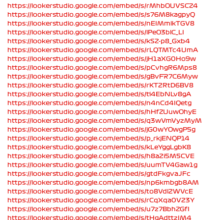
https://lookerstudio.google.com/embed/s/rMhbOUVSCZ4
https://lookerstudio.google.com/embed/s/s76M8kagpyQ
https://lookerstudio.google.com/embed/s/nEIMmlkTGV8
https://lookerstudio.google.com/embed/s/lPeO3blC_LI
https://lookerstudio.google.com/embed/s/kSZ-p8_Gxb4
https://lookerstudio.google.com/embed/s/rLQTMTc4UmA
https://lookerstudio.google.com/embed/s/jH1aXG0Ho9w
https://lookerstudio.google.com/embed/s/pCvhgR6Mps8
https://lookerstudio.google.com/embed/s/gBvFR7C6Myw
https://lookerstudio.google.com/embed/s/rKT2RtD6BV8
https://lookerstudio.google.com/embed/s/ti4EbNLv8gA
https://lookerstudio.google.com/embed/s/n4nCd4IQetg
https://lookerstudio.google.com/embed/s/hHfZUuwOhyE
https://lookerstudio.google.com/embed/s/q3wVmVyzMyM
https://lookerstudio.google.com/embed/s/jG0wYOwgP5g
https://lookerstudio.google.com/embed/s/p_rkjENQP14
https://lookerstudio.google.com/embed/s/kLeYggLgbK8
https://lookerstudio.google.com/embed/s/h8a2i5M5CVE
https://lookerstudio.google.com/embed/s/uumTV4Gaw1g
https://lookerstudio.google.com/embed/s/gtdFkgvaJFc
https://lookerstudio.google.com/embed/s/np6kmbgb8AM
https://lookerstudio.google.com/embed/s/to8Vdl2WVcE
https://lookerstudio.google.com/embed/s/rCqXqa0V23Y
https://lookerstudio.google.com/embed/s/u7z7BbhZGfI
https://lookerstudio.google.com/embed/s/tHgAdttzIM4