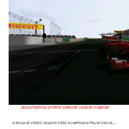
(automaticky změnit velikost: ukázat originál)
a stupně vítězů doplnil vítěz kvalifikace Pavel Vávra.....