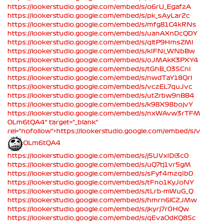
https://lookerstudio.google.com/embed/s/o6rU_EgafzA
https://lookerstudio.google.com/embed/s/pk_sAyLar2c
https://lookerstudio.google.com/embed/s/mfg81C4kRNs
https://lookerstudio.google.com/embed/s/uanAXnDcQDY
https://lookerstudio.google.com/embed/s/qltP9HmsZMI
https://lookerstudio.google.com/embed/s/kIFNi_WNbBw
https://lookerstudio.google.com/embed/s/oJMAkK3PXY4
https://lookerstudio.google.com/embed/s/tGhB_O3SCnI
https://lookerstudio.google.com/embed/s/nwdTaY18QrI
https://lookerstudio.google.com/embed/s/vczEL7quJvc
https://lookerstudio.google.com/embed/s/utZrbw9nBB4
https://lookerstudio.google.com/embed/s/k98X98bojvY
https://lookerstudio.google.com/embed/s/nxWAvw3rTFM
OLm6tQA4" target="_blank"
rel="nofollow">https://lookerstudio.google.com/embed/s/v
OLm6tQA4
https://lookerstudio.google.com/embed/s/j5UVxIDi3c0
https://lookerstudio.google.com/embed/s/uQ7tj1vr5gM
https://lookerstudio.google.com/embed/s/sFyf4mzqIb0
https://lookerstudio.google.com/embed/s/tFno1KyJoNY
https://lookerstudio.google.com/embed/s/tLrb-mWuG_Q
https://lookerstudio.google.com/embed/s/hmrn6lC2JMw
https://lookerstudio.google.com/embed/s/jkyrj7r0HQw
https://lookerstudio.google.com/embed/s/qEvaOdKQ8Sc