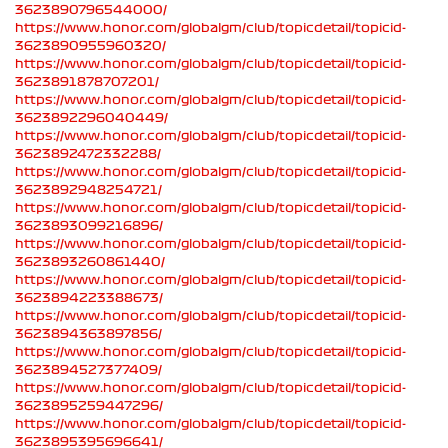
3623890796544000/
https://www.honor.com/globalgm/club/topicdetail/topicid-
3623890955960320/
https://www.honor.com/globalgm/club/topicdetail/topicid-
3623891878707201/
https://www.honor.com/globalgm/club/topicdetail/topicid-
3623892296040449/
https://www.honor.com/globalgm/club/topicdetail/topicid-
3623892472332288/
https://www.honor.com/globalgm/club/topicdetail/topicid-
3623892948254721/
https://www.honor.com/globalgm/club/topicdetail/topicid-
3623893099216896/
https://www.honor.com/globalgm/club/topicdetail/topicid-
3623893260861440/
https://www.honor.com/globalgm/club/topicdetail/topicid-
3623894223388673/
https://www.honor.com/globalgm/club/topicdetail/topicid-
3623894363897856/
https://www.honor.com/globalgm/club/topicdetail/topicid-
3623894527377409/
https://www.honor.com/globalgm/club/topicdetail/topicid-
3623895259447296/
https://www.honor.com/globalgm/club/topicdetail/topicid-
3623895395696641/