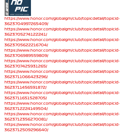
https://www.honor.com/globalgm/club/topicdetail/topicid-
3623704997265409/
https://www.honor.com/globalgm/club/topicdetail/topicid-
3623705274122241/
https://www.honor.com/globalgm/club/topicdetail/topicid-
3623705622216704/
https://www.honor.com/globalgm/club/topicdetail/topicid-
3623706989559809/
https://www.honor.com/globalgm/club/topicdetail/topicid-
3623707425931265/
https://www.honor.com/globalgm/club/topicdetail/topicid-
3623711066423296/
https://www.honor.com/globalgm/club/topicdetail/topicid-
3623711456591872/
https://www.honor.com/globalgm/club/topicdetail/topicid-
3623711651528705/
https://www.honor.com/globalgm/club/topicdetail/topicid-
3623712224149504/
https://www.honor.com/globalgm/club/topicdetail/topicid-
3623712356270081/
https://www.honor.com/globalgm/club/topicdetail/topicid-
3623712509296640/