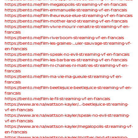
https://bento.me/film-megalopolis-streaming-vf-en-francais
https://bento.me/film-emmanuelle-streaming-vf-en-francais
https://bento.me/film-lheureuse-elue-streaming-vf-en-francais
https://bento.me/film-mother-land-streaming-vf-en-francais
https://bento.me/film-vivre-mourir-renaitre-streaming-vf-en-
francais
https://bento.me/film-riverboom-streaming-vf-en-francais
https://bento.me/film-les-graines-...uier-sauvage-streaming-vf-
en-francais
https://bento.me/film-speak-no-evil-streaming-vf-en-francais
https://bento.me/film-les-barbares-streaming-vf-en-francais
https://bento.me/film-ni-chaines-ni-maitres-streaming-vf-en-
francais
https://bento.me/film-ma-vie-ma-gueule-streaming-vf-en-
francais
https://bento.me/film-beetlejuice-beetlejuice-streaming-vf-en-
francais
https://bento.me/film-le-fil-streaming-vf-en-francais
https://www.are.na/wattson-kayler/...-beetlejuice-streaming-
vf-en-francais
https://www.are.na/wattson-kayler/speak-no-evil-streaming-
vf-en-francais
https://www.are.na/wattson-kayler/megalopolis-streaming-vf-
en-francais
https://www.are.na/wattson-kayler/mother-land-streaming-