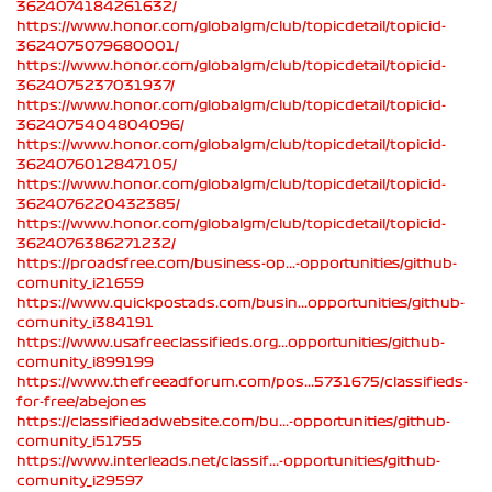
3624074184261632/
https://www.honor.com/globalgm/club/topicdetail/topicid-
3624075079680001/
https://www.honor.com/globalgm/club/topicdetail/topicid-
3624075237031937/
https://www.honor.com/globalgm/club/topicdetail/topicid-
3624075404804096/
https://www.honor.com/globalgm/club/topicdetail/topicid-
3624076012847105/
https://www.honor.com/globalgm/club/topicdetail/topicid-
3624076220432385/
https://www.honor.com/globalgm/club/topicdetail/topicid-
3624076386271232/
https://proadsfree.com/business-op...-opportunities/github-
comunity_i21659
https://www.quickpostads.com/busin...opportunities/github-
comunity_i384191
https://www.usafreeclassifieds.org...opportunities/github-
comunity_i899199
https://www.thefreeadforum.com/pos...5731675/classifieds-
for-free/abejones
https://classifiedadwebsite.com/bu...-opportunities/github-
comunity_i51755
https://www.interleads.net/classif...-opportunities/github-
comunity_i29597