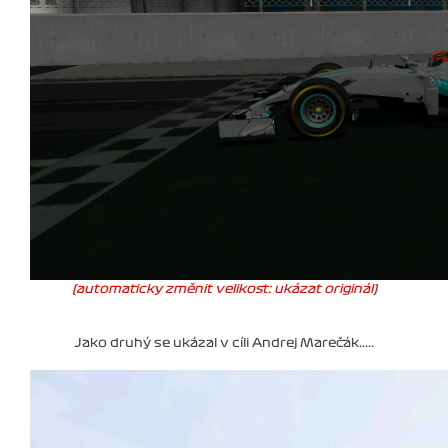
(automaticky změnit velikost: ukázat originál)
Jako druhý se ukázal v cíli Andrej Marečák.....