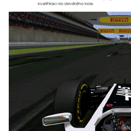
kvalifikaci do devátého kola.