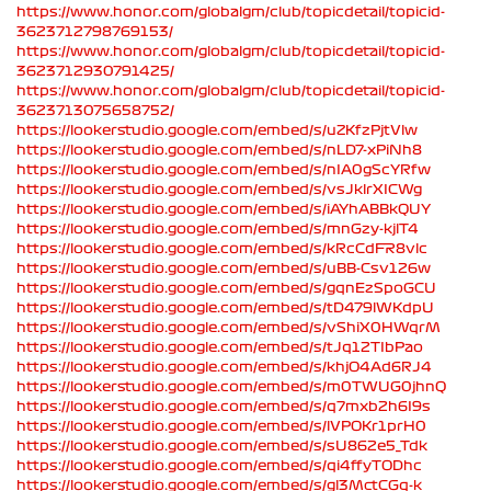
https://www.honor.com/globalgm/club/topicdetail/topicid-
3623712798769153/
https://www.honor.com/globalgm/club/topicdetail/topicid-
3623712930791425/
https://www.honor.com/globalgm/club/topicdetail/topicid-
3623713075658752/
https://lookerstudio.google.com/embed/s/uZKfzPjtVlw
https://lookerstudio.google.com/embed/s/nLD7-xPiNh8
https://lookerstudio.google.com/embed/s/nIA0gScYRfw
https://lookerstudio.google.com/embed/s/vsJklrXICWg
https://lookerstudio.google.com/embed/s/iAYhABBkQUY
https://lookerstudio.google.com/embed/s/mnGzy-kjlT4
https://lookerstudio.google.com/embed/s/kRcCdFR8vlc
https://lookerstudio.google.com/embed/s/uBB-Csv126w
https://lookerstudio.google.com/embed/s/gqnEzSpoGCU
https://lookerstudio.google.com/embed/s/tD479lWKdpU
https://lookerstudio.google.com/embed/s/vShiX0HWqrM
https://lookerstudio.google.com/embed/s/tJq12TIbPao
https://lookerstudio.google.com/embed/s/khjO4Ad6RJ4
https://lookerstudio.google.com/embed/s/m0TWUG0jhnQ
https://lookerstudio.google.com/embed/s/q7mxb2h6I9s
https://lookerstudio.google.com/embed/s/lVPOKr1prH0
https://lookerstudio.google.com/embed/s/sU862e5_Tdk
https://lookerstudio.google.com/embed/s/qi4ffyTODhc
https://lookerstudio.google.com/embed/s/gl3MctCGq-k