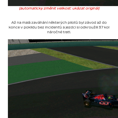
(automaticky změnit velikost: ukázat originál)
Až na malá zaváhání některých pilotů byl závod až do
konce v poklidu bez incidentů a jezdci si odkroužili 37 kol
náročné trati.