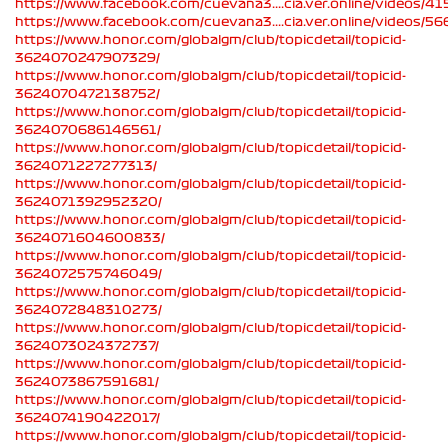
https://www.facebook.com/cuevana3....cia.ver.online/videos
https://www.facebook.com/cuevana3....cia.ver.online/videos/
https://www.honor.com/globalgm/club/topicdetail/topicid-
3624070247907329/
https://www.honor.com/globalgm/club/topicdetail/topicid-
3624070472138752/
https://www.honor.com/globalgm/club/topicdetail/topicid-
3624070686146561/
https://www.honor.com/globalgm/club/topicdetail/topicid-
3624071227277313/
https://www.honor.com/globalgm/club/topicdetail/topicid-
3624071392952320/
https://www.honor.com/globalgm/club/topicdetail/topicid-
3624071604600833/
https://www.honor.com/globalgm/club/topicdetail/topicid-
3624072575746049/
https://www.honor.com/globalgm/club/topicdetail/topicid-
3624072848310273/
https://www.honor.com/globalgm/club/topicdetail/topicid-
3624073024372737/
https://www.honor.com/globalgm/club/topicdetail/topicid-
3624073867591681/
https://www.honor.com/globalgm/club/topicdetail/topicid-
3624074190422017/
https://www.honor.com/globalgm/club/topicdetail/topicid-