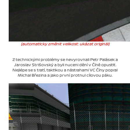
(automaticky změnit velikost: ukázat originál)
Z technickými problémy se nevyrovnali Petr Palásek a
Jaroslav Strišovský a byli nuceni dění v Číně opustit.
Nejlépe se s tratí, taktikou a nástrahami VC Číny popral
Michal Březina a jako první protnul cílovou páku.