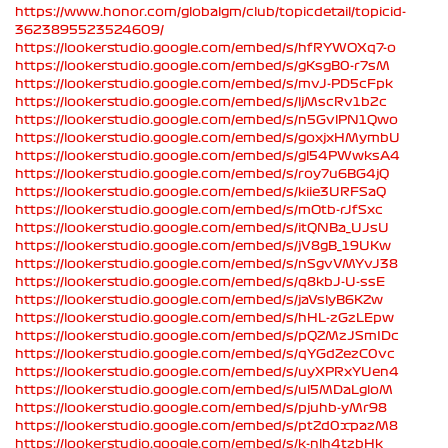
https://www.honor.com/globalgm/club/topicdetail/topicid-
3623895523524609/
https://lookerstudio.google.com/embed/s/hfRYWOXq7-o
https://lookerstudio.google.com/embed/s/gKsgB0-r7sM
https://lookerstudio.google.com/embed/s/mvJ-PD5cFpk
https://lookerstudio.google.com/embed/s/ljMscRv1b2c
https://lookerstudio.google.com/embed/s/n5GvlPN1Qwo
https://lookerstudio.google.com/embed/s/goxjxHMymbU
https://lookerstudio.google.com/embed/s/gl54PWwksA4
https://lookerstudio.google.com/embed/s/roy7u6BG4jQ
https://lookerstudio.google.com/embed/s/kiie3URFSaQ
https://lookerstudio.google.com/embed/s/mOtb-rJfSxc
https://lookerstudio.google.com/embed/s/itQNBa_UJsU
https://lookerstudio.google.com/embed/s/jV8gB_19UKw
https://lookerstudio.google.com/embed/s/nSgvVMYvJ38
https://lookerstudio.google.com/embed/s/q8kbJ-U-ssE
https://lookerstudio.google.com/embed/s/jaVslyB6KZw
https://lookerstudio.google.com/embed/s/hHL-zGzLEpw
https://lookerstudio.google.com/embed/s/pQZMzJSmIDc
https://lookerstudio.google.com/embed/s/qYGdZezC0vc
https://lookerstudio.google.com/embed/s/uyXPRxYUen4
https://lookerstudio.google.com/embed/s/ul5MDaLgloM
https://lookerstudio.google.com/embed/s/pjuhb-yMr98
https://lookerstudio.google.com/embed/s/ptZd0xpazM8
https://lookerstudio.google.com/embed/s/k-nlh4tzbHk