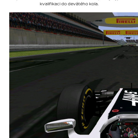
kvalifikaci do devátého kola.