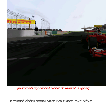
(automaticky změnit velikost: ukázat originál)
a stupně vítězů doplnil vítěz kvalifikace Pavel Vávra.....