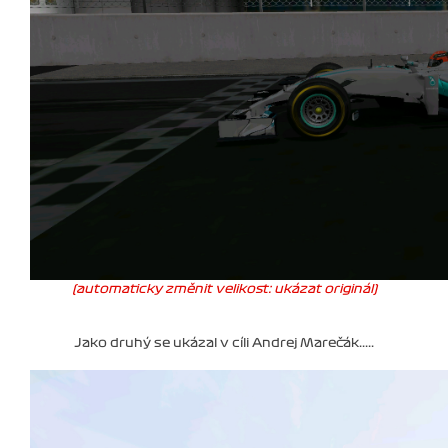
(automaticky změnit velikost: ukázat originál)
Jako druhý se ukázal v cíli Andrej Marečák.....