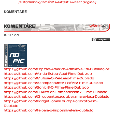
(automaticky změnit velikost: ukázat originál)
KOMENTÁŘE
KOMENTÁRE
Seřadit:
#203 od
https://github.com/Capitao-America-Admirave-Em-Dublado-br
https://github.com/Ainda-Estou-Aqui-Flme-Dublado
https://github.com/Mufasa-O-Rei-Leao-Flme-Dublado
https://github.com/Acompanhante-Perfeita-Flme-Dublado
https://github.com/Sonic-3-O-FIlme-Flme-Dublado
https://github.com/O-Auto-da-Compadecida-2-Flme-Dublado
https://github.com/Chicobentoeagoiabeiramaraviosa-Dublado
https://github.com/BridgetJonesLoucapeloGaroto-Em-
Dublado
https://github.com/fe-para-o-impossivel-em-dublado