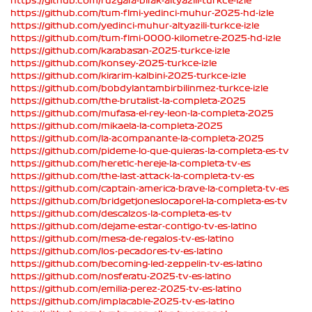
https://github.com/ruzgara-birak-altyazili-turkce-izle
https://github.com/tum-flmi-yedinci-muhur-2025-hd-izle
https://github.com/yedinci-muhur-altyazili-turkce-izle
https://github.com/tum-flmi-0000-kilometre-2025-hd-izle
https://github.com/karabasan-2025-turkce-izle
https://github.com/konsey-2025-turkce-izle
https://github.com/kirarim-kalbini-2025-turkce-izle
https://github.com/bobdylantambirbilinmez-turkce-izle
https://github.com/the-brutalist-la-completa-2025
https://github.com/mufasa-el-rey-leon-la-completa-2025
https://github.com/mikaela-la-completa-2025
https://github.com/la-acompanante-la-completa-2025
https://github.com/pideme-lo-que-quieras-la-completa-es-tv
https://github.com/heretic-hereje-la-completa-tv-es
https://github.com/the-last-attack-la-completa-tv-es
https://github.com/captain-america-brave-la-completa-tv-es
https://github.com/bridgetjoneslocaporel-la-completa-es-tv
https://github.com/descalzos-la-completa-es-tv
https://github.com/dejame-estar-contigo-tv-es-latino
https://github.com/mesa-de-regalos-tv-es-latino
https://github.com/los-pecadores-tv-es-latino
https://github.com/becoming-led-zeppelin-tv-es-latino
https://github.com/nosferatu-2025-tv-es-latino
https://github.com/emilia-perez-2025-tv-es-latino
https://github.com/implacable-2025-tv-es-latino