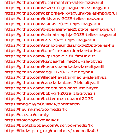
https://github.com/futni-mentem-videa-magyarul
https://github.com/aszentfugemagja-videa-magyarul
https://github.com/dahomeykikvagyunk-teljes-magyarul
https://github.com/jokislany-2025-teljes-magyarul
https://github.com/aradas-2025-teljes-magyarul
https://github.com/a-szerelem-faj-2025-teljes-magyarul
https://github.com/szimat-naploja-2025-teljes-magyarul
https://github.com/tars-2025-teljes-magyarul
https://github.com/sonic-a-sundiszno-3-2025-teljes-hu
https://github.com/tum-flm-karantina-izle-turkce
https://github.com/kirpi-sonic-3-ful-flmi-izle-tr
https://github.com/Kardes-Takimi-2-ful-izle-altyazili
https://github.com/kusursuz-arkadas-izle-altyazili
https://github.com/dogulu-2025-izle-altyazili
https://github.com/illegal-hayatlar-meclis-izle-altyazili
https://github.com/cakallarla-dans-7-izle-altyazili
https://github.com/venom-son-dans-izle-altyazili
https://github.com/babygirl-2025-izle-altyazili
https://github.com/better-man-epanol-2025
https://magic.ly/m0vies4k/optimation
https://heylink.me/boxmedia4k
https://cccv.to/cinndy
https://solo.to/boxmedia4k
https://bootstrapbay.com/user/boxmedia4k
https://findaspring.org/members/boxmedia4k/