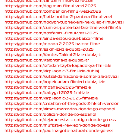
https://github.com/tandari-filmul-vezi-2025
https://github.com/dog-man-filmul-vezi-2025
https://github.com/companion-filmul-vezi-2025
https://github.com/fratia-hotilor-2-pantera-filmul-vezi
https://github.com/hogyan-tudnek-elni-nelkuled-filmul-vezi
https://github.com/cum-as-putea-trai-fara-tine-vezi-film4k
https://github.com/nosferatu-filmul-vezi-2025
https://github.com/ainda-estou-aqui-baixar-filme
https://github.com/moana-2-2025-baixar-filme
https://github.com/askin-izi-izle-dublaj-2025
https://github.com/Kardes-Takimi-2-izle-dublaj-tr
https://github.com/Karantina-izle-dublaj-tr
https://github.com/rafadan-tayfa-kapadokya-flmi-izle
https://github.com/kirpi-sonic-3-flmi-izle-dublaj
https://github.com/kutsal-damacana-5-zombi-izle-altyazi
https://github.com/kopek-adam-filmleri-dublaj-izle
https://github.com/moana-2-2025-flmi-izle
https://github.com/babygirl-2025-flmi-izle
https://github.com/kirpi-sonic-3-2025-flmi-izle
https://github.com/creation-of-the-gods-2-hk-zh-version
https://github.com/almas-marcadas-donde-go-espanol
https://github.com/polican-donde-go-espanol
https://github.com/dejame-estar-contigo-donde-go-ess
https://github.com/mufasa-el-rey-leon-donde-go-ess
https://github.com/paulina-goto-natural-donde-go-ess