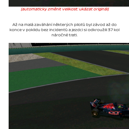
(automaticky změnit velikost: ukázat originál)
Až na malá zaváhání některých pilotů byl závod až do
konce v poklidu bez incidentů a jezdci si odkroužili 37 kol
náročné trati.