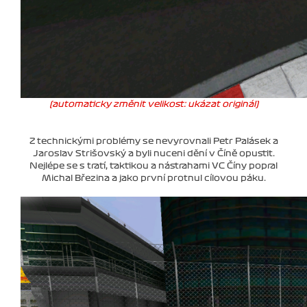
(automaticky změnit velikost: ukázat originál)
Z technickými problémy se nevyrovnali Petr Palásek a
Jaroslav Strišovský a byli nuceni dění v Číně opustit.
Nejlépe se s tratí, taktikou a nástrahami VC Číny popral
Michal Březina a jako první protnul cílovou páku.