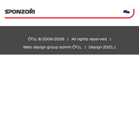
SPONZOŘI
ČF1L © 2006-2026
|
All rights reserved
|
Web design group admin ČF1L
|
Design 2021.1