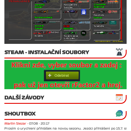
STEAM - INSTALAČNÍ SOUBORY
DALŠÍ ZÁVODY
SHOUTBOX
Martin Slezar -
07.08 - 20:17
Prosím o urychlení přihlášek na novou sezonu. Jezdci přihlášení po 15.7. si