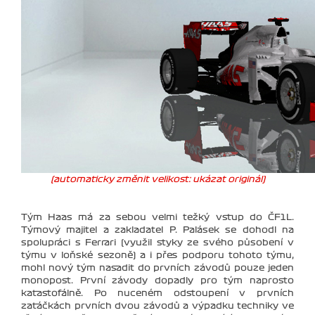
(automaticky změnit velikost: ukázat originál)
Tým Haas má za sebou velmi težký vstup do ČF1L.
Týmový majitel a zakladatel P. Palásek se dohodl na
spolupráci s Ferrari (využil styky ze svého působení v
týmu v loňské sezoně) a i přes podporu tohoto týmu,
mohl nový tým nasadit do prvních závodů pouze jeden
monopost. První závody dopadly pro tým naprosto
katastofálně. Po nuceném odstoupení v prvních
zatáčkách prvních dvou závodů a výpadku techniky ve