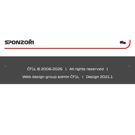
SPONZOŘI
ČF1L © 2006-2026
|
All rights reserved
|
Web design group admin ČF1L
|
Design 2021.1