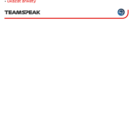
•
ukázat ankety
TEAMSPEAK