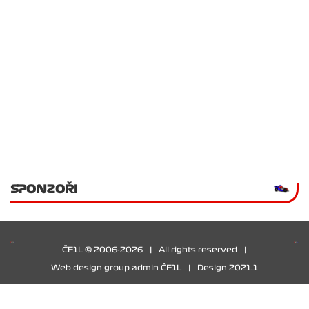
SPONZOŘI
ČF1L © 2006-2026
|
All rights reserved
|
Web design group admin ČF1L
|
Design 2021.1