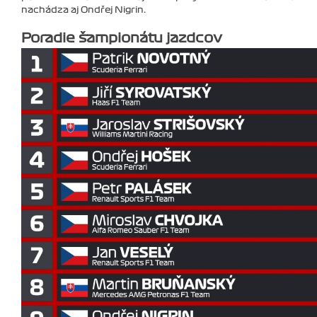
nachádza aj Ondřej Nigrin.
Poradie šampionátu jazdcov