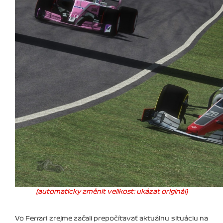
(automaticky změnit velikost: ukázat originál)
Vo Ferrari zrejme začali prepočítavať aktuálnu situáciu na