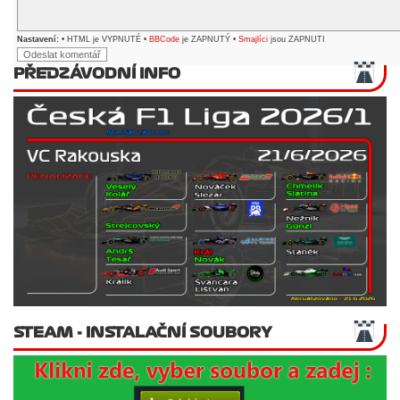
Nastavení:
• HTML je VYPNUTÉ •
BBCode
je ZAPNUTÝ •
Smajlíci
jsou ZAPNUTI
PŘEDZÁVODNÍ INFO
STEAM - INSTALAČNÍ SOUBORY