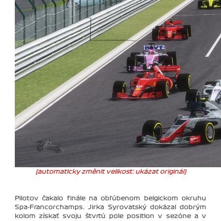
(automaticky změnit velikost: ukázat originál)
Pilotov čakalo finále na obľúbenom belgickom okruhu
Spa-Francorchamps. Jirka Syrovatský dokázal dobrým
kolom získať svoju štvrtú pole position v sezóne a v