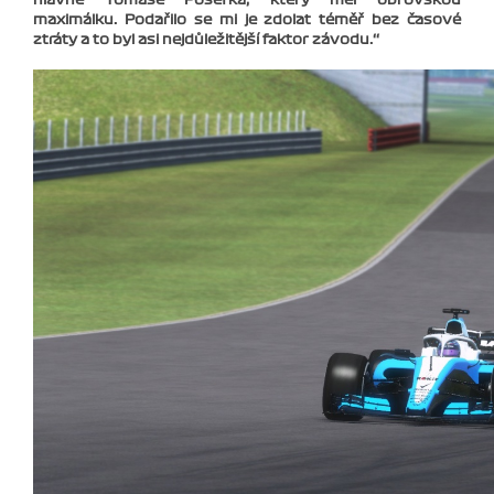
maximálku. Podařilo se mi je zdolat téměř bez časové
ztráty a to byl asi nejdůležitější faktor závodu.‘‘