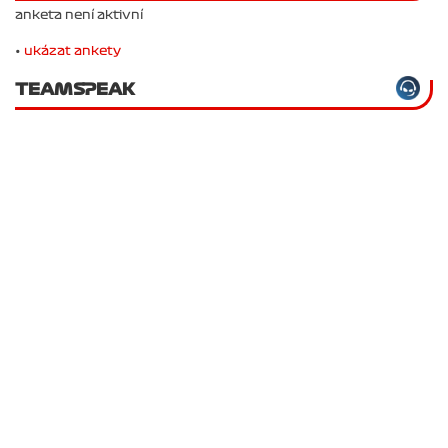
anketa není aktivní
•
ukázat ankety
TEAMSPEAK