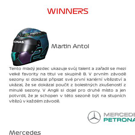
WINNERS
Martin Antol
Tento mladý jezdec ukazuje svůj talent a zařadil se mezi
velké favority na titul ve skupině B. V prvním závodě
sezony si dokázal připsat své první kariérní vítězství a
ukázal, že se dokázal poučit z bolestných zkušeností z
minulé sezony. V Anglii si dojel pro druhé místo a jen
potvrdil, že je schopen v této sezoně být na stupních
vítězů v každém závodě.
Mercedes