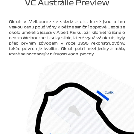
VC Austrálie Preview
Okruh v Melbourne se skládá z ulic, které jsou mimo
velkou cenu používány k běžné silniční dopravě. Jezdí se
okolo umělého jezera v Albert Parku, pár kilometrů jižně o
centra Melbourne. Úseky silnic, které využívá okruh, byly
před prvním závodem v roce 1996 rekonstruovány,
takže povrch je kvalitní. Okruh patří mezi jedny z mála,
které se nacházejí v blízkosti vodní plochy.