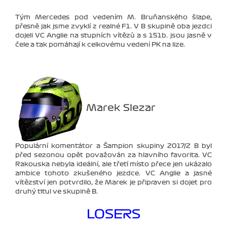
Tým Mercedes pod vedením M. Bruňanského šlape,
přesně jak jsme zvyklí z realné F1. V B skupině oba jezdci
dojeli VC Anglie na stupních vítězů a s 151b. jsou jasně v
čele a tak pomáhají k celkovému vedení PK na lize.
Marek Slezar
Populární komentátor a Šampion skupiny 2017/2 B byl
před sezonou opět považován za hlavního favorita. VC
Rakouska nebyla ideální, ale třetí místo přece jen ukázalo
ambice tohoto zkušeného jezdce. VC Anglie a jasné
vítězství jen potvrdilo, že Marek je připraven si dojet pro
druhý titul ve skupině B.
LOSERS