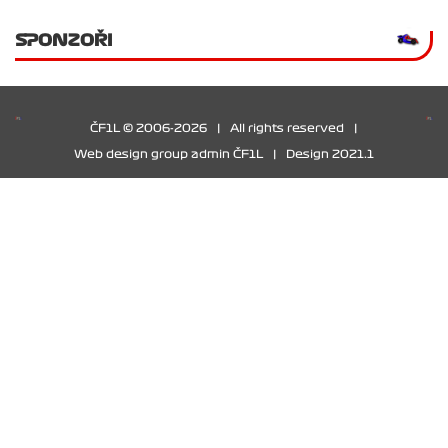
SPONZOŘI
ČF1L © 2006-2026
|
All rights reserved
|
Web design group admin ČF1L
|
Design 2021.1