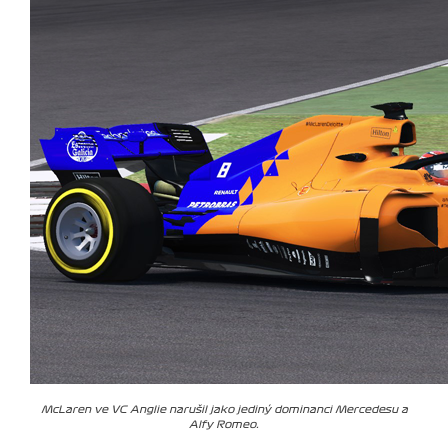
McLaren ve VC Anglie narušil jako jediný dominanci Mercedesu a
Alfy Romeo.