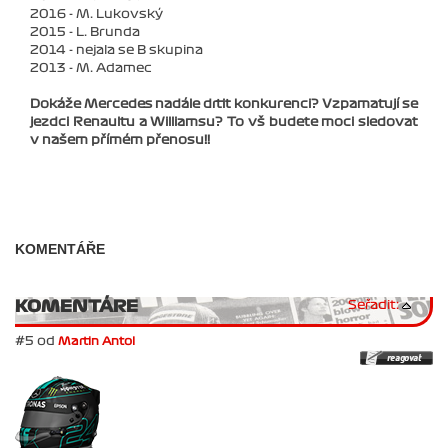
2016 - M. Lukovský
2015 - L. Brunda
2014 - nejala se B skupina
2013 - M. Adamec
Dokáže Mercedes nadále drtit konkurenci? Vzpamatují se
jezdci Renaultu a Williamsu? To vš budete moci sledovat
v našem přímém přenosu!!
KOMENTÁŘE
KOMENTÁRE
Seřadit:
#5 od
Martin Antol