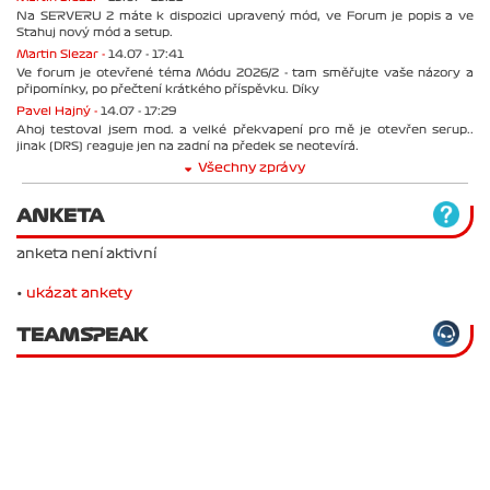
Na SERVERU 2 máte k dispozici upravený mód, ve Forum je popis a ve
Stahuj nový mód a setup.
Martin Slezar -
14.07 - 17:41
Ve forum je otevřené téma Módu 2026/2 - tam směřujte vaše názory a
připomínky, po přečtení krátkého příspěvku. Díky
Pavel Hajný -
14.07 - 17:29
Ahoj testoval jsem mod. a velké překvapení pro mě je otevřen serup..
jinak (DRS) reaguje jen na zadní na předek se neotevírá.
Všechny zprávy
ANKETA
anketa není aktivní
•
ukázat ankety
TEAMSPEAK