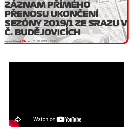
ZÁZNAM PŘÍMÉHO
PŘENOSU UKONČENÍ
SEZÓNY 2019/1 ZE SRAZU V
Č. BUDĚJOVICÍCH
napsal
Marek Slezar
- 20.07.2019 - 13:30