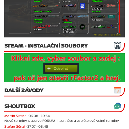
STEAM - INSTALAČNÍ SOUBORY
DALŠÍ ZÁVODY
SHOUTBOX
Martin Slezar -
06.08 - 19:54
Nové termíny srazu ve FORUM - koukněte a zapište své volné termíny.
Štefan Günzl -
27.07 - 08:45