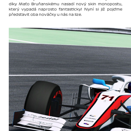
díky Maťo Bruňanskému nasadí nový skin monopostu,
který vypadá naprosto fantasticky! Nyní si již pojďme
představit oba nováčky u nás na lize.