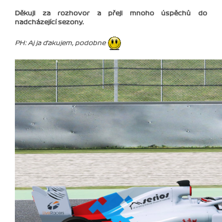
Děkuji za rozhovor a přeji mnoho úspěchů do
nadcházející sezony.
PH: Aj ja ďakujem, podobne