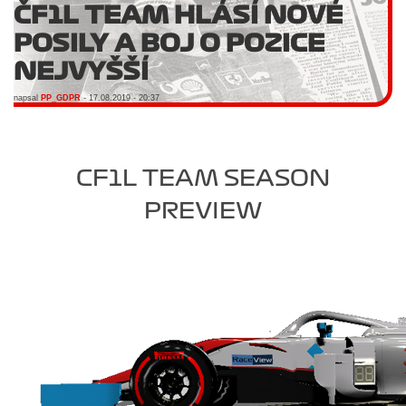
ČF1L TEAM HLÁSÍ NOVÉ
POSILY A BOJ O POZICE
NEJVYŠŠÍ
napsal
PP_GDPR
- 17.08.2019 - 20:37
CF1L TEAM SEASON
PREVIEW