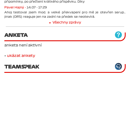
připomínky, po přečtení krátkého příspěvku. Díky
Pavel Hajný -
14.07 - 17:29
Ahoj testoval jsem mod. a velké překvapení pro mě je otevřen serup..
jinak (DRS) reaguje jen na zadní na předek se neotevírá.
Všechny zprávy
ANKETA
anketa není aktivní
•
ukázat ankety
TEAMSPEAK