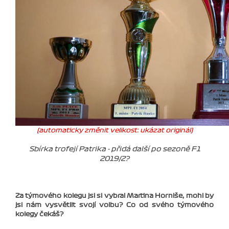
(automaticky změnit velikost: ukázat originál)
Sbírka trofejí Patrika - přidá další po sezoně F1
2019/2?
Za týmového kolegu jsi si vybral Martina Horniše, mohl by
jsi nám vysvětlit svojí volbu? Co od svého týmového
kolegy čekáš?