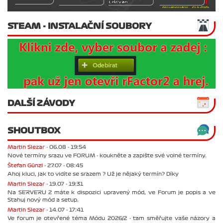
STEAM - INSTALAČNÍ SOUBORY
DALŠÍ ZÁVODY
SHOUTBOX
Martin Slezar -
06.08 - 19:54
Nové termíny srazu ve FORUM - koukněte a zapište své volné termíny.
Štefan Günzl -
27.07 - 08:45
Ahoj kluci, jak to vidíte se srazem ? Už je nějaký termín? Díky
Martin Slezar -
19.07 - 19:31
Na SERVERU 2 máte k dispozici upravený mód, ve Forum je popis a ve
Stahuj nový mód a setup.
Martin Slezar -
14.07 - 17:41
Ve forum je otevřené téma Módu 2026/2 - tam směřujte vaše názory a