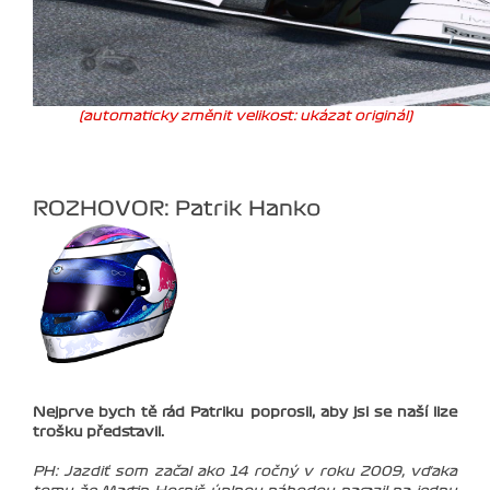
(automaticky změnit velikost: ukázat originál)
ROZHOVOR: Patrik Hanko
Nejprve bych tě rád Patriku poprosil, aby jsi se naší lize
trošku představil.
PH: Jazdiť som začal ako 14 ročný v roku 2009, vďaka