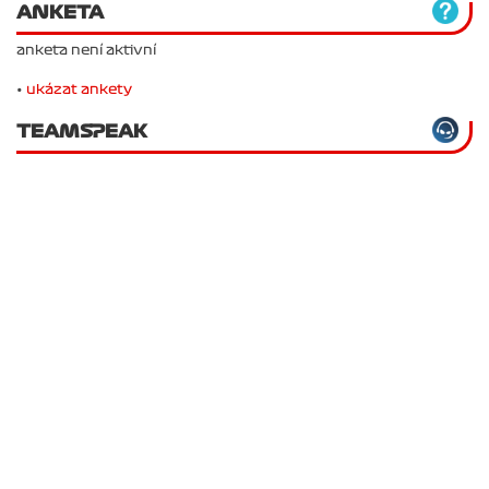
ANKETA
anketa není aktivní
•
ukázat ankety
TEAMSPEAK