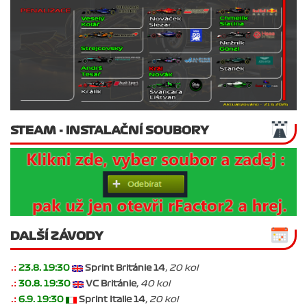
STEAM - INSTALAČNÍ SOUBORY
DALŠÍ ZÁVODY
.:
23.8. 19:30
Sprint Británie 14
, 20 kol
.:
30.8. 19:30
VC Británie
, 40 kol
.:
6.9. 19:30
Sprint Italie 14
, 20 kol