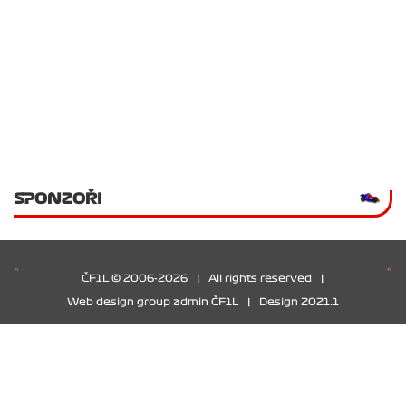
SPONZOŘI
ČF1L © 2006-2026
|
All rights reserved
|
Web design group admin ČF1L
|
Design 2021.1