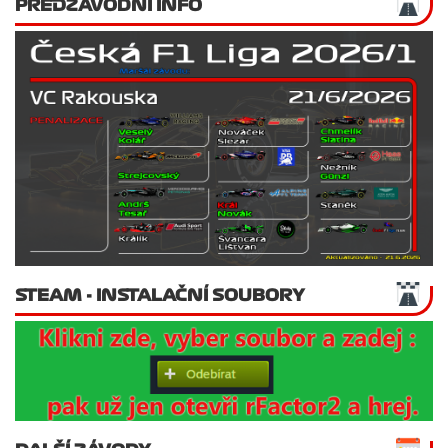
PŘEDZÁVODNÍ INFO
STEAM - INSTALAČNÍ SOUBORY