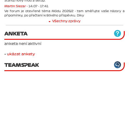
Stahuj nový mód a setup.
Martin Slezar -
14.07 - 17:41
Ve forum je otevřené téma Módu 2026/2 - tam směřujte vaše názory a
připomínky, po přečtení krátkého příspěvku. Díky
Všechny zprávy
ANKETA
anketa není aktivní
•
ukázat ankety
TEAMSPEAK