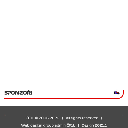
SPONZOŘI
ČF1L © 2006-2026
|
All rights reserved
|
Web design group admin ČF1L
|
Design 2021.1