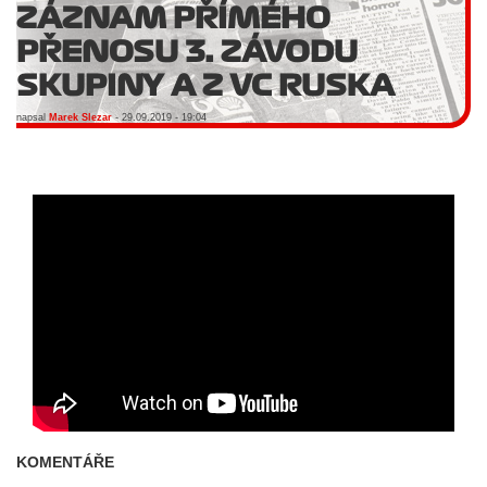
ZÁZNAM PŘÍMÉHO
PŘENOSU 3. ZÁVODU
SKUPINY A Z VC RUSKA
napsal
Marek Slezar
- 29.09.2019 - 19:04
KOMENTÁŘE