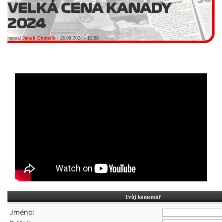
VELKÁ CENA KANADY
2024
napsal
Jakub Chmelík
- 16.06.2024 - 10:58
Tvůj komentář
Jméno: