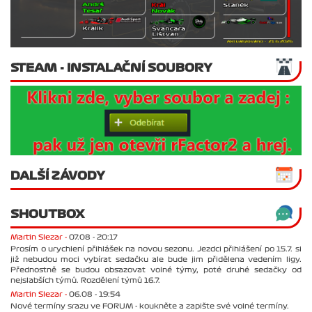
STEAM - INSTALAČNÍ SOUBORY
DALŠÍ ZÁVODY
SHOUTBOX
Martin Slezar -
07.08 - 20:17
Prosím o urychlení přihlášek na novou sezonu. Jezdci přihlášení po 15.7. si
již nebudou moci vybírat sedačku ale bude jim přidělena vedením ligy.
Přednostně se budou obsazovat volné týmy, poté druhé sedačky od
nejslabších týmů. Rozdělení týmů 16.7.
Martin Slezar -
06.08 - 19:54
Nové termíny srazu ve FORUM - koukněte a zapište své volné termíny.