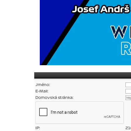
Jméno:
E-Mail:
Domovská stránka:
IP:
21