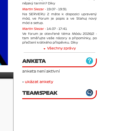
nějaký termín? Díky
Martin Slezar -
19.07 - 19:31
Na SERVERU 2 máte k dispozici upravený
mód, ve Forum je popis a ve Stahuj nový
mód a setup.
Martin Slezar -
14.07 - 17:41
Ve forum je otevřené téma Módu 2026/2 -
tam směřujte vaše názory a připomínky, po
přečtení krátkého příspěvku. Díky
Všechny zprávy
ANKETA
anketa není aktivní
•
ukázat ankety
TEAMSPEAK