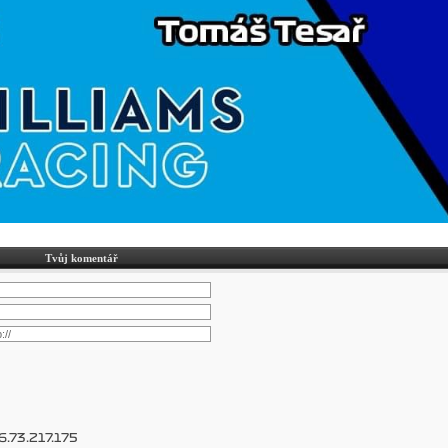
Tvůj komentář
6.73.217.175