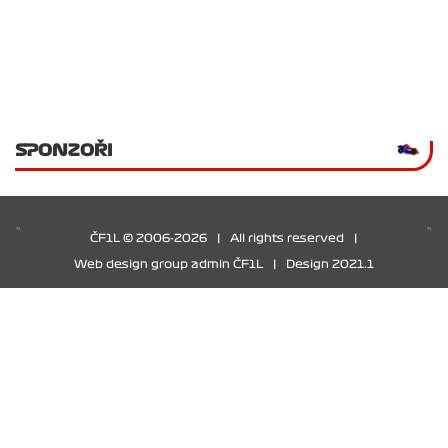
SPONZOŘI
ČF1L © 2006-2026
|
All rights reserved
|
Web design group admin ČF1L
|
Design 2021.1