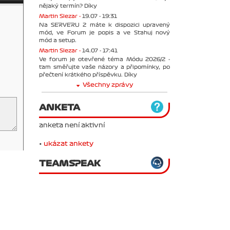
nějaký termín? Díky
Martin Slezar -
19.07 - 19:31
Na SERVERU 2 máte k dispozici upravený
mód, ve Forum je popis a ve Stahuj nový
mód a setup.
Martin Slezar -
14.07 - 17:41
Ve forum je otevřené téma Módu 2026/2 -
tam směřujte vaše názory a připomínky, po
přečtení krátkého příspěvku. Díky
Všechny zprávy
ANKETA
anketa není aktivní
•
ukázat ankety
TEAMSPEAK