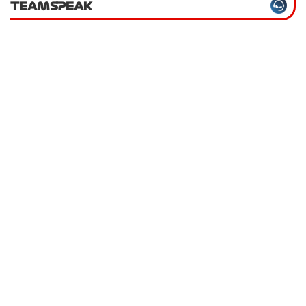
TEAMSPEAK