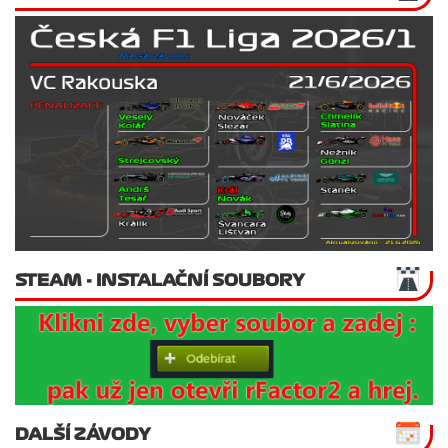
STEAM - INSTALAČNÍ SOUBORY
DALŠÍ ZÁVODY