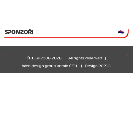
SPONZOŘI
ČF1L © 2006-2026
|
All rights reserved
|
Web design group admin ČF1L
|
Design 2021.1