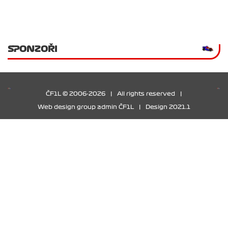
SPONZOŘI
ČF1L © 2006-2026
|
All rights reserved
|
Web design group admin ČF1L
|
Design 2021.1