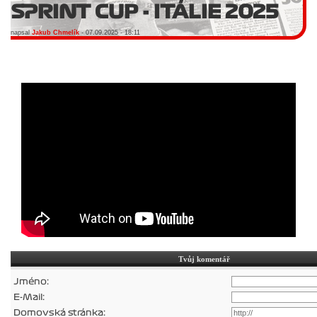
SPRINT CUP - ITÁLIE 2025
napsal
Jakub Chmelík
- 07.09.2025 - 18:11
Tvůj komentář
Jméno:
E-Mail:
Domovská stránka: