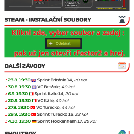
STEAM - INSTALAČNÍ SOUBORY
DALŠÍ ZÁVODY
.:
23.8. 19:30
Sprint Británie 14
, 20 kol
.:
30.8. 19:30
VC Británie
, 40 kol
.:
6.9. 19:30
Sprint Italie 14
, 20 kol
.:
20.9. 19:30
VC Itálie
, 40 kol
.:
27.9. 19:30
VC Turecko
, 44 kol
.:
29.9. 19:30
Sprint Turecko 15
, 22 kol
.:
4.10. 19:30
Sprint Hockenheim 17
, 25 kol
SHOUTBOX